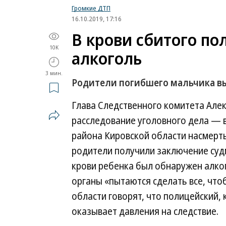
Громкие ДТП
16.10.2019, 17:16
В крови сбитого п
10K
алкоголь
3 мин.
Родители погибшего мальчика в
Глава Следственного комитета Алек
расследование уголовного дела — в
района Кировской области насмерть
родители получили заключение судм
крови ребенка был обнаружен алко
органы «пытаются сделать все, что
области говорят, что полицейский,
оказывает давления на следствие.