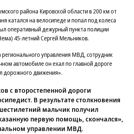
мского района Кировской области в 200 км от
ня катался на велосипеде и попал под колеса
 был оперативный дежурный пункта полиции
Нема) 45-летний Сергей Мельников.
а регионального управления МВД, сотрудник
ичном автомобиле он ехал по главной дороге
ил дорожного движения».
ков с второстепенной дороги
сипедист. В результате столкновения
 шестилетний мальчик получил
оказанную первую помощь, скончался»,
нальном управлении МВД.