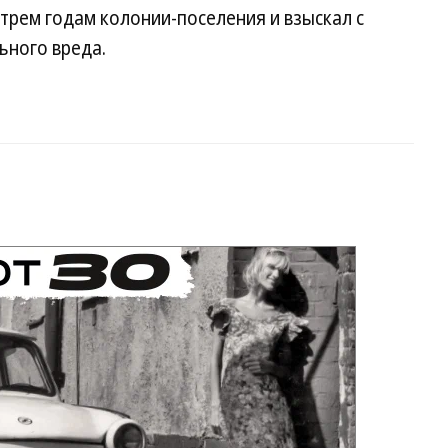
 трем годам колонии-поселения и взыскал с
ьного вреда.