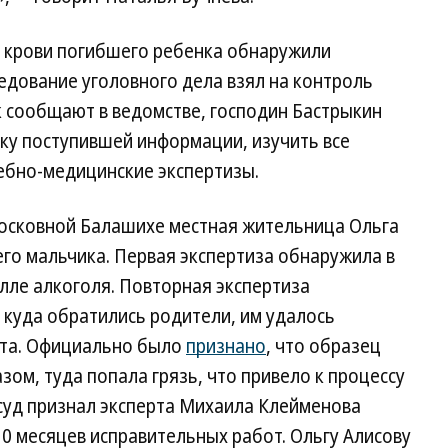
в крови погибшего ребенка обнаружили
ледование уголовного дела взял на контроль
к сообщают в ведомстве, господин Бастрыкин
у поступившей информации, изучить все
ебно-медицинские экспертизы.
московной Балашихе местная жительница Ольга
го мальчика. Первая экспертиза обнаружила в
лле алкоголя. Повторная экспертиза
, куда обратились родители, им удалось
рта. Официально было
признано
, что образец
ом, туда попала грязь, что привело к процессу
суд признал эксперта Михаила Клейменова
10 месяцев исправительных работ. Ольгу Алисову