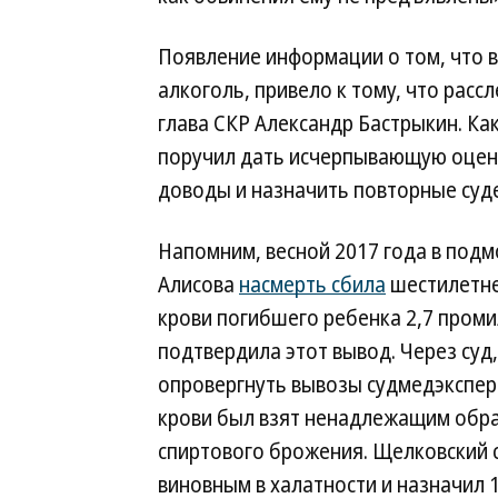
Появление информации о том, что 
алкоголь, привело к тому, что расс
глава СКР Александр Бастрыкин. Ка
поручил дать исчерпывающую оценк
доводы и назначить повторные суд
Напомним, весной 2017 года в под
Алисова
насмерть сбила
шестилетне
крови погибшего ребенка 2,7 проми
подтвердила этот вывод. Через суд
опровергнуть вывозы судмедэкспе
крови был взят ненадлежащим образ
спиртового брожения. Щелковский 
виновным в халатности и назначил 