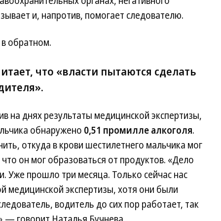
авоохранительных органах, негативного
азывает и, напротив, помогает следователю.
 в обратном.
итает, что «власти пытаются сделать
дителя».
ив на днях результаты медицинской экспертизы,
мальчика обнаружено
0,51 промилле алкоголя
.
ить, откуда в крови шестилетнего мальчика мог
, что он мог образоваться от продуктов. «Дело
и. Уже прошло три месяца. Только сейчас нас
й медицинской экспертизы, хотя они были
 следователь, водитель до сих пор работает, так
»,— говорит Наталья Бучнева.