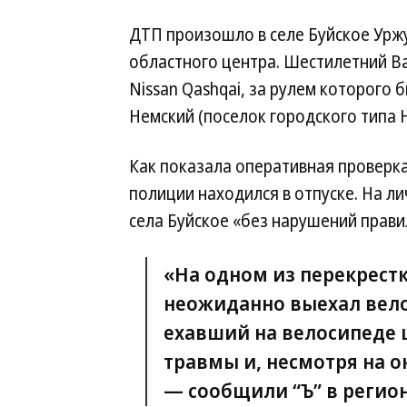
ДТП произошло в селе Буйское Уржу
областного центра. Шестилетний Ва
Nissan Qashqai, за рулем которого
Немский (поселок городского типа 
Как показала оперативная проверк
полиции находился в отпуске. На л
села Буйское «без нарушений прав
«На одном из перекрест
неожиданно выехал вело
ехавший на велосипеде
травмы и, несмотря на 
— сообщили “Ъ” в регио