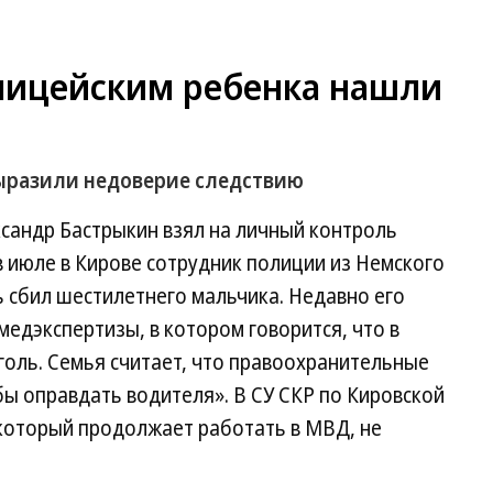
олицейским ребенка нашли
ыразили недоверие следствию
сандр Бастрыкин взял на личный контроль
 июле в Кирове сотрудник полиции из Немского
 сбил шестилетнего мальчика. Недавно его
едэкспертизы, в котором говорится, что в
голь. Семья считает, что правоохранительные
бы оправдать водителя». В СУ СКР по Кировской
 который продолжает работать в МВД, не