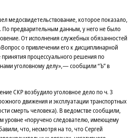
ел медосвидетельствование, которое показало,
и. По предварительным данным, у него не было
овение. От исполнения служебных обязанностей
«Вопрос о привлечении его к дисциплинарной
е принятия процессуального решения по
нами уголовному делу»,— сообщили “Ъ” в
ние СКР возбудило уголовное дело по ч. 3
орожного движения и эксплуатации транспортных
сти смерть человека). В ведомстве сообщили,
ом уровне «поручено следователю, имеющему
вили, что, несмотря на то, что Сергей