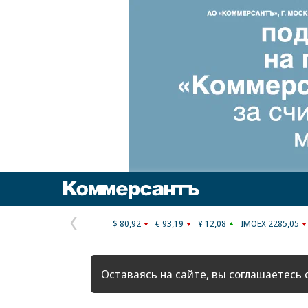
Коммерсантъ
$ 80,92
€ 93,19
¥ 12,08
IMOEX 2285,05
Предыдущая
страница
Оставаясь на сайте, вы соглашаетесь 