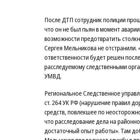
После ДТП сотрудник полиции прош
что он не был пьян в момент авари
возможности предотвратить столкн
Сергея Мельникова не отстранили. 
ответственности будет решен посл
расследуемому следственными орга
УМВД.
Региональное Следственное управле
ст. 264 УК РФ (нарушение правил д
средств, повлекшее по неосторожно
что расследование дела на районн
достаточный опыт работы». Там доба