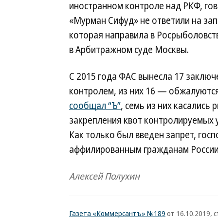
иностранном контроле над РКФ, гово
«Мурман Сифуд» не ответили на зап
которая направила в Росрыболовств
в Арбитражном суде Москвы.
С 2015 года ФАС вынесла 17 заклю
контролем, из них 16 — обжалуются
сообщал “Ъ”
, семь из них касалис
закрепления квот контролируемых
Как только был введен запрет, гос
аффилированным гражданам России
Алексей Полухин
Газета «Коммерсантъ» №189
от 16.10.2019, с