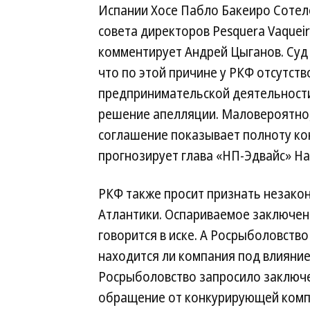
Испании Хосе Пабло Бакеиро Сотел
совета директоров Pesquera Vaqueiro
комментирует Андрей Цыганов. Суд 
что по этой причине у РКФ отсутст
предпринимательской деятельност
решение апелляции. Маловероятно, 
соглашение показывает полноту ко
прогнозирует глава «НП-Эдвайс» Н
РКФ также просит признать незакон
Атлантики. Оспариваемое заключе
говорится в иске. А Росрыболовств
находится ли компания под влияние
Росрыболовство запросило заключен
обращение от конкурирующей комп