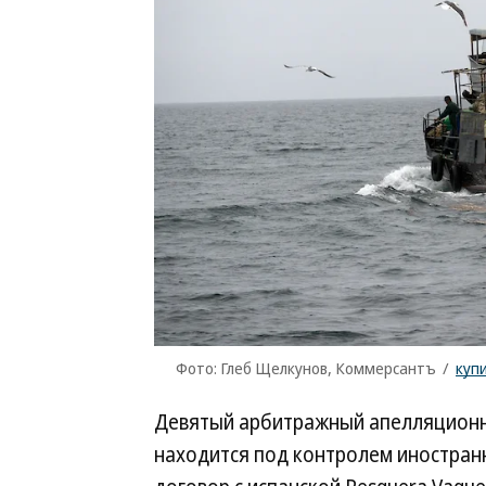
Фото: Глеб Щелкунов, Коммерсантъ
/
куп
Девятый арбитражный апелляционны
находится под контролем иностран