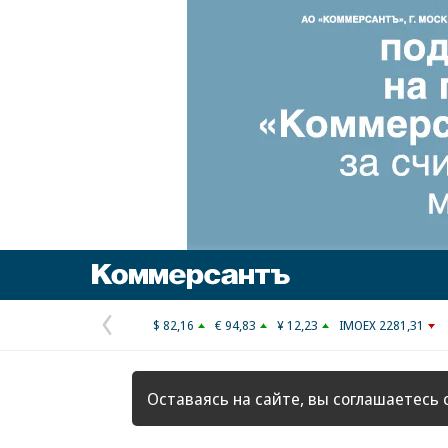
Коммерсантъ
$ 82,16
€ 94,83
¥ 12,23
IMOEX 2281,31
Предыдущая
страница
Оставаясь на сайте, вы соглашаетесь 