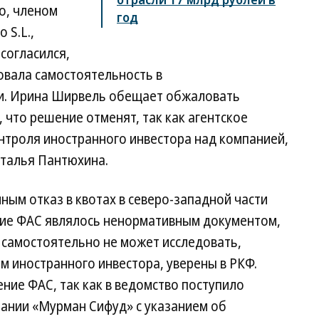
о, членом
год
 S.L.,
согласился,
вовала самостоятельность в
и. Ирина Ширвель обещает обжаловать
что решение отменят, так как агентское
нтроля иностранного инвестора над компанией,
аталья Пантюхина.
ным отказ в квотах в северо-западной части
ние ФАС являлось ненормативным документом,
о самостоятельно не может исследовать,
м иностранного инвестора, уверены в РКФ.
ие ФАС, так как в ведомство поступило
ании «Мурман Сифуд» с указанием об