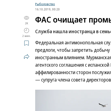
Рыболовство
16.10.2019, 00:20
ФАС очищает промы
2K
Служба нашла иностранца в семь
2 мин.
Федеральная антимонопольная слу
предлоги, чтобы запретить добычу
иностранным влиянием. Мурманская
агентского соглашения с испанской 
аффилированности сторон послужил
— супруга члена совета директоров