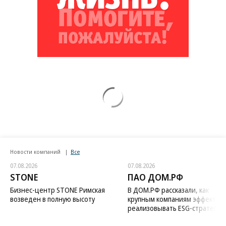
Новости компаний
Все
07.08.2026
07.08.2026
STONE
ПАО ДОМ.РФ
Бизнес-центр STONE Римская
В ДОМ.РФ рассказали, как
возведен в полную высоту
крупным компаниям эффектив
реализовывать ESG-стратегию