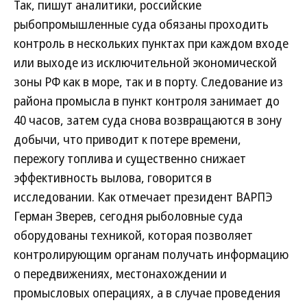
Так, пишут аналитики, российские
рыбопромышленные суда обязаны проходить
контроль в нескольких пунктах при каждом входе
или выходе из исключительной экономической
зоны РФ как в море, так и в порту. Следование из
района промысла в пункт контроля занимает до
40 часов, затем суда снова возвращаются в зону
добычи, что приводит к потере времени,
пережогу топлива и существенно снижает
эффективность вылова, говорится в
исследовании. Как отмечает президент ВАРПЭ
Герман Зверев, сегодня рыболовные суда
оборудованы техникой, которая позволяет
контролирующим органам получать информацию
о передвижениях, местонахождении и
промысловых операциях, а в случае проведения