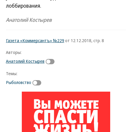
лоббирования.
Анатолий Костырев
Газета «Коммерсантъ» №229
от 12.12.2018, стр. 8
Авторы:
Анатолий Костырев
Темы:
Рыболовство