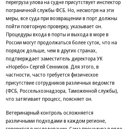
перегруза улова на судне присутствует инспектор
пограничной службы ФСБ. Но, несмотря на эти
меры, все суда при возвращении в порт должны
пойти повторную проверку, указывает он.
Процедуры входа в порты и выхода в море в
России могут продолжаться более суток, что на
порядок дольше, чем в других странах,
подтверждает заместитель директора УК
«Норебо» Сергей Сенников. Для этого, в
частности, часто требуется физическое
присутствие сотрудников различных ведомств
(ФСБ, Россельхознадзора, Таможенной службы),
что затягивает процесс, поясняет он.
Ветеринарный контроль осложняется
различными подходами в каждом регионе,
говорится в исследовании. Сама процедура в ряде