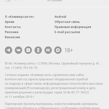
18+ реклама
О «Коммерсанте»
Android
Архив
Обратная связь
Контакты
Правовая информация
Реклама
E-mail рассылки
Вакансии
18+
© АО «Коммерсантъ». 127006, Москва, Оружейный переулок д. 41,
тел. +7 (495) 797-69-70.
Сетевое издание «Коммерсантъ» (доменное имя сайта:
kommersant.ru) зарегистрировано Федеральной службой
по надзору в сфере связи, информационных технологий и массовых
коммуникаций (Роскомнадзор), регистрационный номер и дата
принятия решения о регистрации: серия
Эл № ФС77-76922
от 11 октября 2019 г.
Партнерские проекты/материалы, новости компаний, материалы
с пометкой «Промо» и «Официальное сообщение» опубликованы