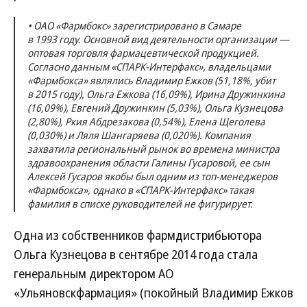
• ОАО «Фармбокс» зарегистрировано в Самаре
в 1993 году. Основной вид деятельности организации —
оптовая торговля фармацевтической продукцией.
Согласно данным «СПАРК-Интерфакс», владельцами
«Фармбокса» являлись Владимир Ежков (51,18%, убит
в 2015 году), Ольга Ежкова (16,09%), Ирина Дружинкина
(16,09%), Евгений Дружинкин (5,03%), Ольга Кузнецова
(2,80%), Ркия Абдрезакова (0,54%), Елена Щеголева
(0,030%) и Ляля Шангаряева (0,020%). Компания
захватила региональный рынок во времена министра
здравоохранения области Галины Гусаровой, ее сын
Алексей Гусаров якобы был одним из топ-менеджеров
«Фармбокса», однако в «СПАРК-Интерфакс» такая
фамилия в списке руководителей не фигурирует.
Одна из собственников фармдистрибьютора
Ольга Кузнецова в сентябре 2014 года стала
генеральным директором АО
«Ульяновскфармация» (покойный Владимир Ежков