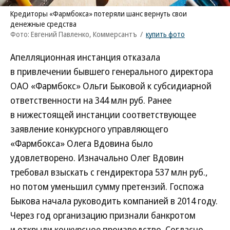
Кредиторы «Фармбокса» потеряли шанс вернуть свои
денежные средства
Фото: Евгений Павленко, Коммерсантъ
/
купить фото
Апелляционная инстанция отказала
в привлечении бывшего генерального директора
ОАО «Фармбокс» Ольги Быковой к субсидиарной
ответственности на 344 млн руб. Ранее
в нижестоящей инстанции соответствующее
заявление конкурсного управляющего
«Фармбокса» Олега Вдовина было
удовлетворено. Изначально Олег Вдовин
требовал взыскать с гендиректора 537 млн руб.,
но потом уменьшил сумму претензий. Госпожа
Быкова начала руководить компанией в 2014 году.
Через год организацию признали банкротом
и открыли конкурсное производство. Согласно