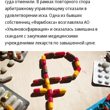
суда отменили. В рамках повторного спора
арбитражному управляющему отказали в
удовлетворении иска. Одна из бывших
собственниц «Фармбокса» возглавляла АО
«Ульяновскфармация» и оказалась замешана в
скандале с закупками медицинскими
учреждениями лекарств по завышенной цене.
Развернуть на