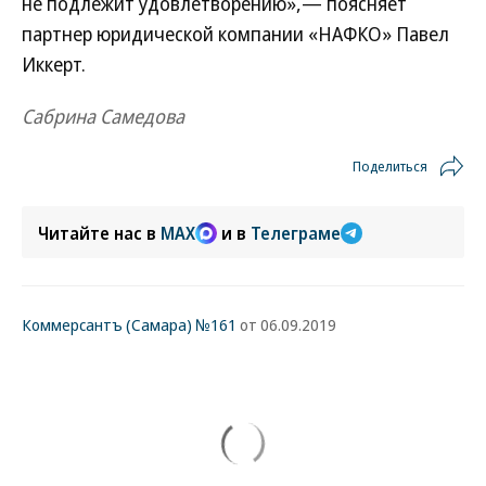
не подлежит удовлетворению»,— поясняет
партнер юридической компании «НАФКО» ­Павел
Иккерт.
Сабрина Самедова
Поделиться
Читайте нас в
MAX
и в
Телеграме
Коммерсантъ (Самара) №161
от 06.09.2019