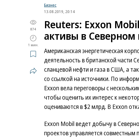
Бизнес
13.08.2019, 20:14
Reuters: Exxon Mobi
874
активы в Северном
1 мин.
Американская энергетическая корпо
деятельность в британской части С
сланцевой нефти и газа в США, а т
со ссылкой на источники. По инфор
Exxon вела переговоры с нескольк
чтобы оценить их интерес к некото
оцениваются в $2 млрд. В Exxon о
Exxon Mobil ведет добычу в Северно
проектов управляется совместным пр