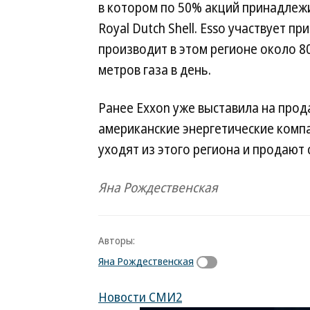
в котором по 50% акций принадлежи
Royal Dutch Shell. Esso участвует п
производит в этом регионе около 80
метров газа в день.
Ранее Exxon уже выставила на прод
американские энергетические компан
уходят из этого региона и продают 
Яна Рождественская
Авторы:
Яна Рождественская
Новости СМИ2