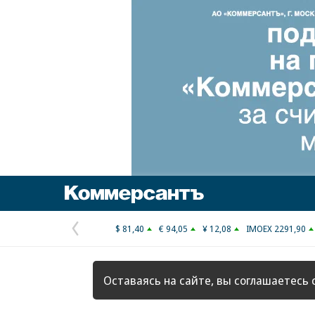
Коммерсантъ
$ 81,40
€ 94,05
¥ 12,08
IMOEX 2291,90
Предыдущая
страница
Оставаясь на сайте, вы соглашаетесь 