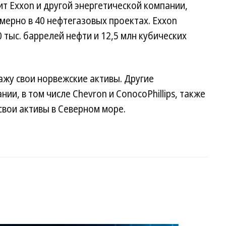
т Exxon и другой энергетической компании,
римерно в 40 нефтегазовых проектах. Exxon
 тыс. баррелей нефти и 12,5 млн кубических
ажу свои норвежские активы. Другие
ии, в том числе Chevron и ConocoPhillips, также
свои активы в Северном море.