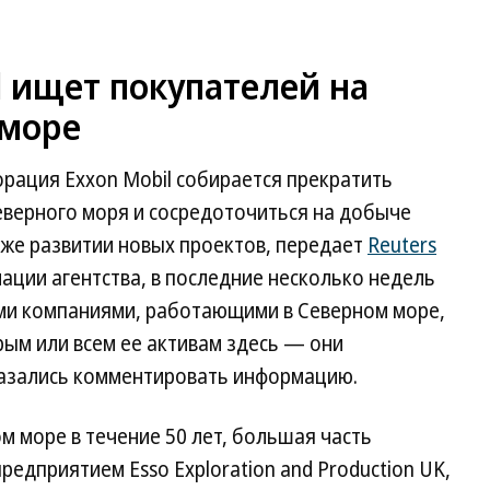
l ищет покупателей на
 море
рация Exxon Mobil собирается прекратить
еверного моря и сосредоточиться на добыче
акже развитии новых проектов, передает
Reuters
мации агентства, в последние несколько недель
ими компаниями, работающими в Северном море,
рым или всем ее активам здесь — они
тказались комментировать информацию.
м море в течение 50 лет, большая часть
едприятием Esso Exploration and Production UK,