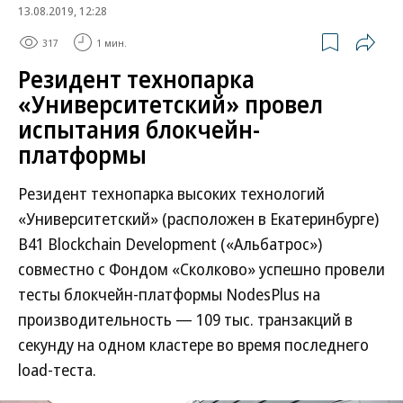
13.08.2019, 12:28
317
1 мин.
Резидент технопарка
«Университетский» провел
испытания блокчейн-
платформы
Резидент технопарка высоких технологий
«Университетский» (расположен в Екатеринбурге)
B41 Blockchain Development («Альбатрос»)
совместно с Фондом «Сколково» успешно провели
тесты блокчейн-платформы NodesPlus на
производительность — 109 тыс. транзакций в
секунду на одном кластере во время последнего
load-теста.