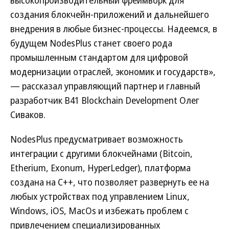
высокопроизводительный фреймворк для
создания блокчейн-приложений и дальнейшего
внедрения в любые бизнес-процессы. Надеемся, в
будущем NodesPlus станет своего рода
промышленным стандартом для цифровой
модернизации отраслей, экономик и государств»,
— рассказал управляющий партнер и главный
разработчик B41 Blockchain Development Олег
Сиваков.
NodesPlus предусматривает возможность
интеграции с другими блокчейнами (Bitcoin,
Etherium, Exonum, HyperLedger), платформа
создана на С++, что позволяет развернуть ее на
любых устройствах под управлением Linux,
Windows, iOS, MacOs и избежать проблем с
привлечением специализированных