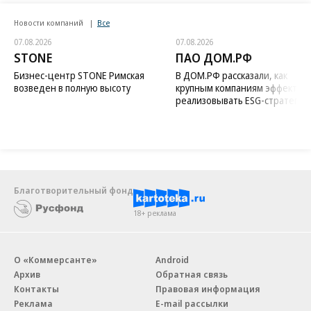
Новости компаний
Все
07.08.2026
07.08.2026
STONE
ПАО ДОМ.РФ
Бизнес-центр STONE Римская
В ДОМ.РФ рассказали, как
возведен в полную высоту
крупным компаниям эффектив
реализовывать ESG-стратегию
Благотворительный фонд
18+ реклама
О «Коммерсанте»
Android
Архив
Обратная связь
Контакты
Правовая информация
Реклама
E-mail рассылки