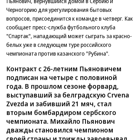
Пьянович, вернувшийся домой в Сербию и
Черногорию для урегулирования бытовых
вопросов, присоединится к команде в четверг. Как
сообщает пресс-служба футбольного клуба
"Спартак", нападающий может сыграть за красно-
белых уже в следующем туре российского
чемпионата против казанского "Рубина".
Контракт с 26-летним Пьяновичем
подписан на четыре с половиной
года. В прошлом сезоне форвард,
выступавший за белградскую Crvena
Zvezda и забивший 21 мяч, стал
вторым бомбардиром сербского
чемпионата. Михайло Пьянович
дважды становился чемпионом
своей страны и трижды завоевывал