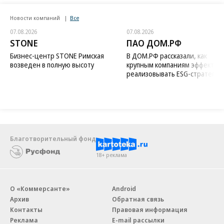
Новости компаний
Все
07.08.2026
07.08.2026
STONE
ПАО ДОМ.РФ
Бизнес-центр STONE Римская
В ДОМ.РФ рассказали, как
возведен в полную высоту
крупным компаниям эффектив
реализовывать ESG-стратегию
Благотворительный фонд
18+ реклама
О «Коммерсанте»
Android
Архив
Обратная связь
Контакты
Правовая информация
Реклама
E-mail рассылки