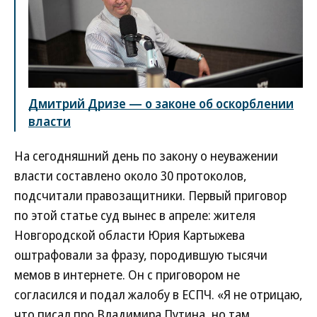
Дмитрий Дризе — о законе об оскорблении
власти
На сегодняшний день по закону о неуважении
власти составлено около 30 протоколов,
подсчитали правозащитники. Первый приговор
по этой статье суд вынес в апреле: жителя
Новгородской области Юрия Картыжева
оштрафовали за фразу, породившую тысячи
мемов в интернете. Он с приговором не
согласился и подал жалобу в ЕСПЧ. «Я не отрицаю,
что писал про Владимира Путина, но там