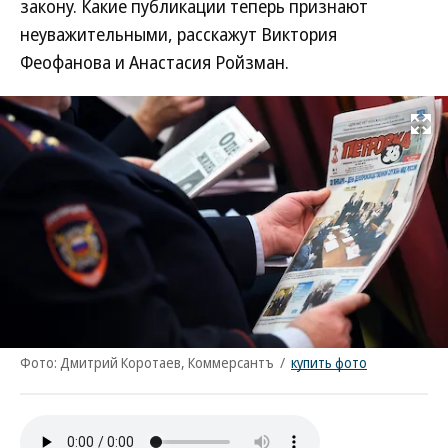
закону. Какие публикации теперь признают
неуважительными, расскажут Виктория
Феофанова и Анастасия Ройзман.
Развернуть на
Фото: Дмитрий Коротаев, Коммерсантъ
/
купить фото