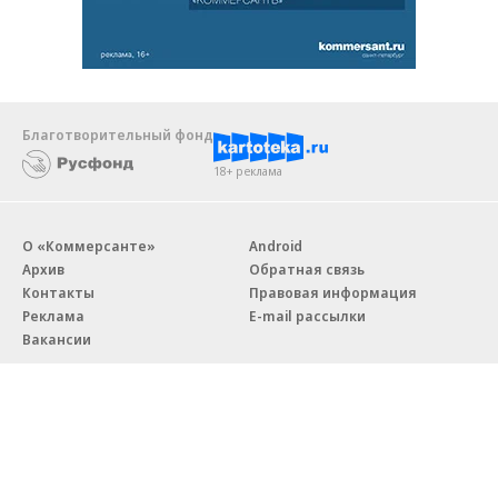
Благотворительный фонд
18+ реклама
О «Коммерсанте»
Android
Архив
Обратная связь
Контакты
Правовая информация
Реклама
E-mail рассылки
Вакансии
18+
© АО «Коммерсантъ». 127006, Москва, Оружейный переулок д. 41,
тел. +7 (495) 797-69-70.