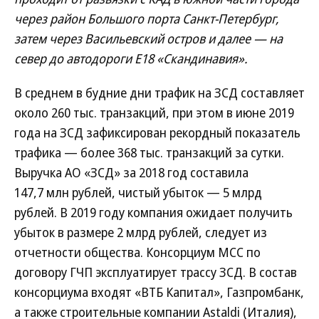
через район Большого порта Санкт-Петербург,
затем через Васильевский остров и далее — на
север до автодороги Е18 «Скандинавия».
В среднем в будние дни трафик на ЗСД составляет
около 260 тыс. транзакций, при этом в июне 2019
года на ЗСД зафиксирован рекордный показатель
трафика — более 368 тыс. транзакций за сутки.
Выручка АО «ЗСД» за 2018 год составила
147,7 млн рублей, чистый убыток — 5 млрд
рублей. В 2019 году компания ожидает получить
убыток в размере 2 млрд рублей, следует из
отчетности общества. Консорциум МСС по
договору ГЧП эксплуатирует трассу ЗСД. В состав
консорциума входят «ВТБ Капитал», Газпромбанк,
а также строительные компании Astaldi (Италия),