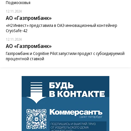
Подмосковья
12.11.2024
АО «Газпромбанк»
«H2 Инвест» представила в ОАЭ инновационный контейнер
CryoSafe-42
12.11.2024
АО «Газпромбанк»
Газпромбанк и Cognitive Pilot запустили продукт с субсидируемой
процентной ставкой