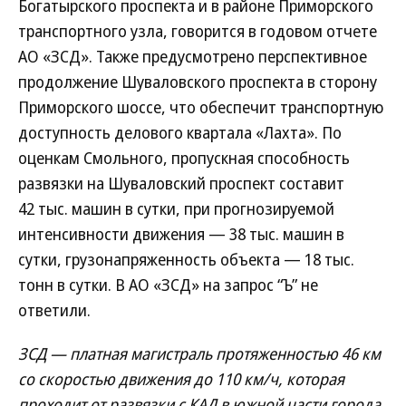
Богатырского проспекта и в районе Приморского
транспортного узла, говорится в годовом отчете
АО «ЗСД». Также предусмотрено перспективное
продолжение Шуваловского проспекта в сторону
Приморского шоссе, что обеспечит транспортную
доступность делового квартала «Лахта». По
оценкам Смольного, пропускная способность
развязки на Шуваловский проспект составит
42 тыс. машин в сутки, при прогнозируемой
интенсивности движения — 38 тыс. машин в
сутки, грузонапряженность объекта — 18 тыс.
тонн в сутки. В АО «ЗСД» на запрос “Ъ” не
ответили.
ЗСД — платная магистраль протяженностью 46 км
со скоростью движения до 110 км/ч, которая
проходит от развязки с КАД в южной части города