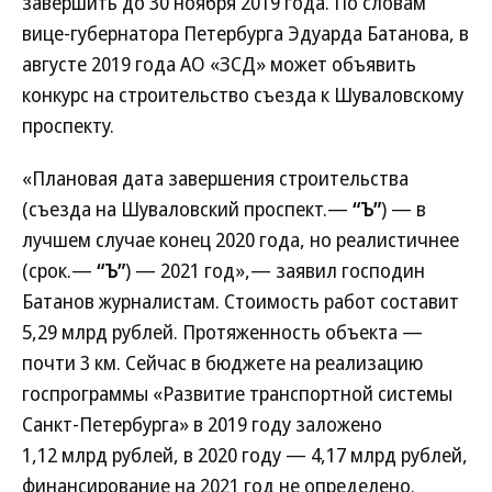
завершить до 30 ноября 2019 года. По словам
вице-губернатора Петербурга Эдуарда Батанова, в
августе 2019 года АО «ЗСД» может объявить
конкурс на строительство съезда к Шуваловскому
проспекту.
«Плановая дата завершения строительства
(съезда на Шуваловский проспект.—
“Ъ”
) — в
лучшем случае конец 2020 года, но реалистичнее
(срок.—
“Ъ”
) — 2021 год»,— заявил господин
Батанов журналистам. Стоимость работ составит
5,29 млрд рублей. Протяженность объекта —
почти 3 км. Сейчас в бюджете на реализацию
госпрограммы «Развитие транспортной системы
Санкт-Петербурга» в 2019 году заложено
1,12 млрд рублей, в 2020 году — 4,17 млрд рублей,
финансирование на 2021 год не определено.