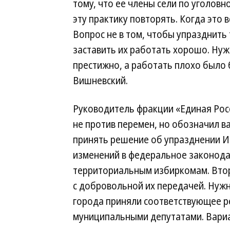
тому, что ее члены сели по уголовн
эту практику повторять. Когда это 
Вопрос не в том, чтобы упразднить 
заставить их работать хорошо. Ну
престижно, а работать плохо было
Вишневский.
Руководитель фракции «Единая Росс
не против перемен, но обозначил в
принять решение об упразднении И
изменений в федеральное законода
территориальным избиркомам. Втор
с добровольной их передачей. Нуж
города приняли соответствующее р
муниципальными депутатами. Вари