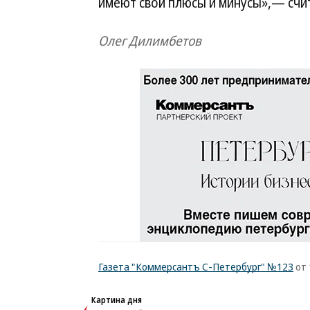
имеют свои плюсы и минусы»,— счи
Олег Дилимбетов
Газета "Коммерсантъ С-Петербург" №123
от 
Картина дня