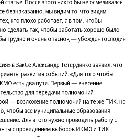
ой статье. После этого никто бы не осмеливался
все безнаказанно, мы видим то, что видим.
тех, кто плохо работает, а в том, чтобы
жно сделать так, чтобы работать хорошо было
 бы трудно и очень опасно»,— убежден господин
ия» в ЗакСе Александр Тетердинко заявил, что
арианты развития событий. «Для того чтобы
КМО есть два пути. Первый — внесение
тельство для передачи полномочий
ой — возложение полномочий на те же ТИК, но
но, чтобы все муниципальные образования
ешение. Для этого нужно проводить работу с
анты с проведением выборов ИКМО и ТИК