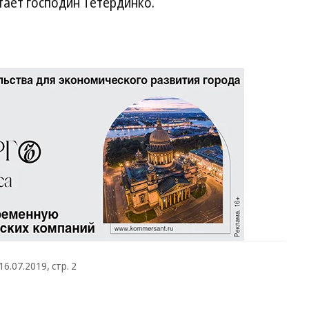
тает господин Тетердинко.
16.07.2019, стр. 2