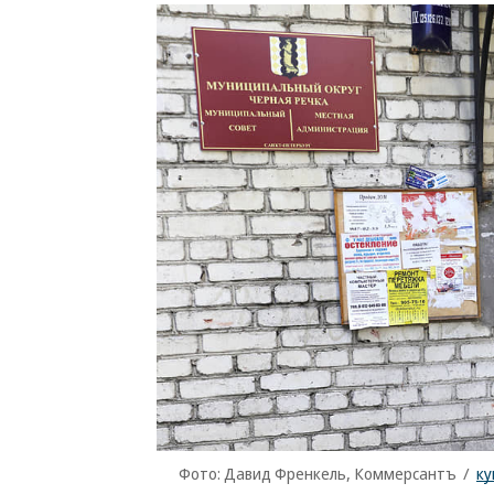
Фото: Давид Френкель, Коммерсантъ
/
ку