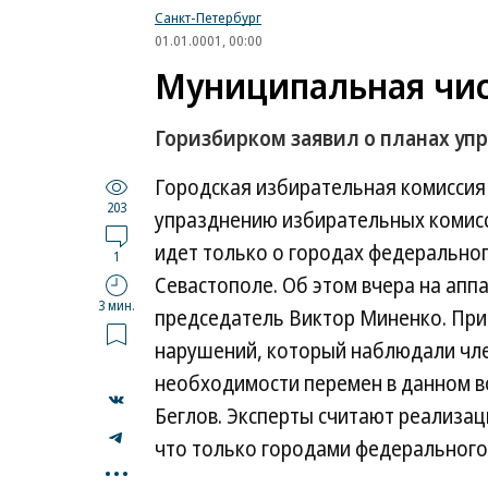
Санкт-Петербург
01.01.0001, 00:00
Муниципальная чис
Горизбирком заявил о планах уп
Городская избирательная комисси
203
упразднению избирательных комисс
идет только о городах федерально
1
Севастополе. Об этом вчера на ап
3 мин.
председатель Виктор Миненко. При
нарушений, который наблюдали чле
необходимости перемен в данном в
Беглов. Эксперты считают реализа
что только городами федерального 
...