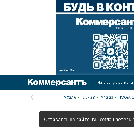
Коммерсантъ
На главную региона
$ 82,16
€ 94,83
¥ 12,23
IMOEX 2
Предыдущая
страница
Оставаясь на сайте, вы соглашаетесь 