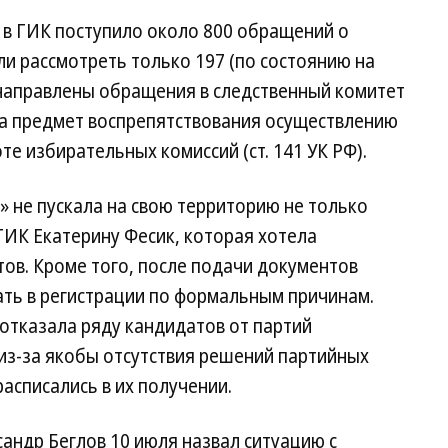
 в ГИК поступило около 800 обращений о
ли рассмотреть только 197 (по состоянию на
направлены обращения в следственный комитет
на предмет воспрепятствования осуществлению
е избирательных комиссий (ст. 141 УК РФ).
 не пускала на свою территорию не только
 ГИК Екатерину Фесик, которая хотела
ов. Кроме того, после подачи документов
ать в регистрации по формальным причинам.
отказала ряду кандидатов от партий
из-за якобы отсутствия решений партийных
асписались в их получении.
андр Беглов 10 июля назвал ситуацию с