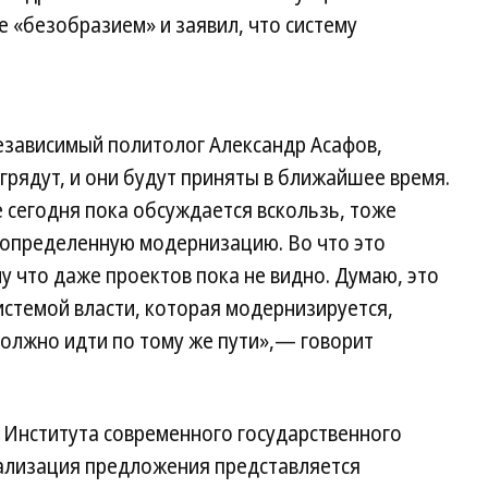
 «безобразием» и заявил, что систему
езависимый политолог Александр Асафов,
рядут, и они будут приняты в ближайшее время.
 сегодня пока обсуждается вскользь, тоже
т определенную модернизацию. Во что это
у что даже проектов пока не видно. Думаю, это
системой власти, которая модернизируется,
олжно идти по тому же пути»,— говорит
 Института современного государственного
ализация предложения представляется