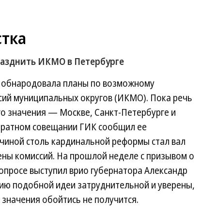
тка
разднить ИКМО в Петербурге
я обнародовала планы по возможному
ий муниципальных округов (ИКМО). Пока речь
го значения — Москве, Санкт-Петербурге и
паратном совещании ГИК сообщил ее
чиной столь кардинальной реформы стал вал
ны комиссий. На прошлой неделе с призывом о
опросе выступил врио губернатора Александр
цию подобной идеи затруднительной и уверены,
значения обойтись не получится.