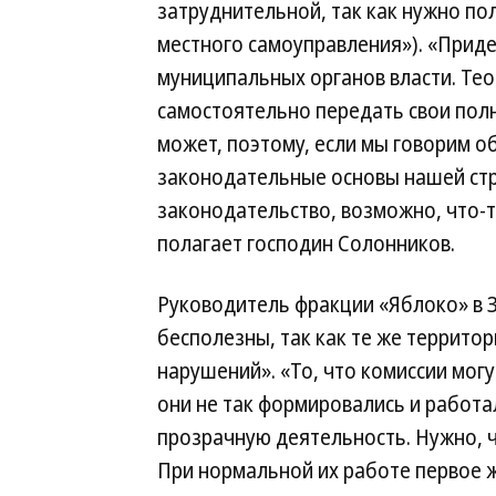
затруднительной, так как нужно п
местного самоуправления»). «Приде
муниципальных органов власти. Те
самостоятельно передать свои полн
может, поэтому, если мы говорим о
законодательные основы нашей стра
законодательство, возможно, что-т
полагает господин Солонников.
Руководитель фракции «Яблоко» в З
бесполезны, так как те же террито
нарушений». «То, что комиссии мог
они не так формировались и работа
прозрачную деятельность. Нужно, 
При нормальной их работе первое 