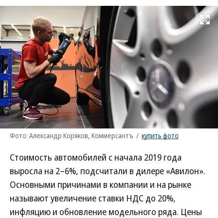
Развернуть на
Фото: Александр Коряков, Коммерсантъ
/
купить фото
Стоимость автомобилей с начала 2019 года
выросла на 2–6%, подсчитали в дилере «Авилон».
Основными причинами в компании и на рынке
называют увеличение ставки НДС до 20%,
инфляцию и обновление модельного ряда. Цены