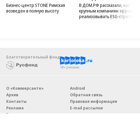
Бизнес-центр STONE Римская
В ДОМ.РФ рассказали, как
возведен в полную высоту
крупным компаниям эффектив
реализовывать ESG-стратегию
Благотворительный фонд
18+ реклама
О «Коммерсанте»
Android
Архив
Обратная связь
Контакты
Правовая информация
Реклама
E-mail рассылки
Вакансии
18+