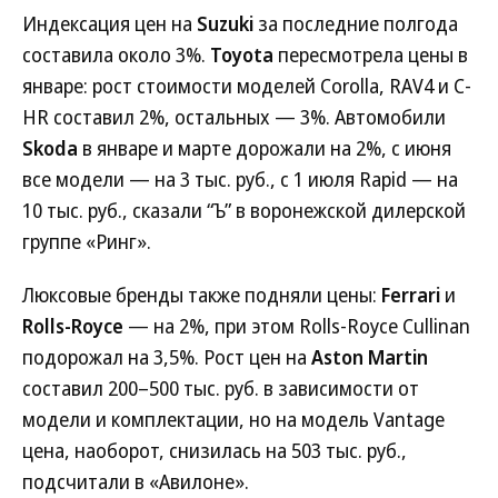
Индексация цен на
Suzuki
за последние полгода
составила около 3%.
Toyota
пересмотрела цены в
январе: рост стоимости моделей Corolla, RAV4 и C-
HR составил 2%, остальных — 3%. Автомобили
Skoda
в январе и марте дорожали на 2%, с июня
все модели — на 3 тыс. руб., с 1 июля Rapid — на
10 тыс. руб., сказали “Ъ” в воронежской дилерской
группе «Ринг».
Люксовые бренды также подняли цены:
Ferrari
и
Rolls-Royce
— на 2%, при этом Rolls-Royce Cullinan
подорожал на 3,5%. Рост цен на
Aston Martin
составил 200–500 тыс. руб. в зависимости от
модели и комплектации, но на модель Vantage
цена, наоборот, снизилась на 503 тыс. руб.,
подсчитали в «Авилоне».