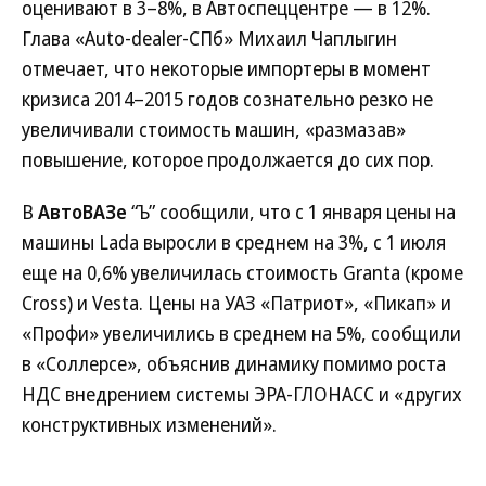
оценивают в 3–8%, в Автоспеццентре — в 12%.
Глава «Auto-dealer-СПб» Михаил Чаплыгин
отмечает, что некоторые импортеры в момент
кризиса 2014–2015 годов сознательно резко не
увеличивали стоимость машин, «размазав»
повышение, которое продолжается до сих пор.
В
АвтоВАЗе
“Ъ” сообщили, что с 1 января цены на
машины Lada выросли в среднем на 3%, с 1 июля
еще на 0,6% увеличилась стоимость Granta (кроме
Cross) и Vesta. Цены на УАЗ «Патриот», «Пикап» и
«Профи» увеличились в среднем на 5%, сообщили
в «Соллерсе», объяснив динамику помимо роста
НДС внедрением системы ЭРА-ГЛОНАСС и «других
конструктивных изменений».