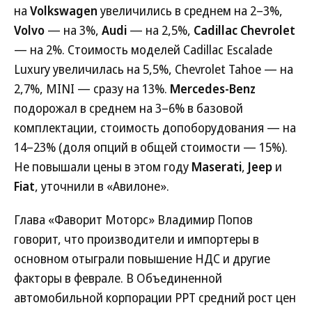
на
Volkswagen
увеличились в среднем на 2–3%,
Volvo
— на 3%,
Audi
— на 2,5%,
Cadillac Chevrolet
— на 2%. Стоимость моделей Cadillac Escalade
Luxury увеличилась на 5,5%, Chevrolet Tahoe — на
2,7%, MINI — сразу на 13%.
Mercedes-Benz
подорожал в среднем на 3–6% в базовой
комплектации, стоимость допоборудования — на
14–23% (доля опций в общей стоимости — 15%).
Не повышали цены в этом году
Maserati
,
Jeep
и
Fiat
, уточнили в «Авилоне».
Глава «Фаворит Моторс» Владимир Попов
говорит, что производители и импортеры в
основном отыграли повышение НДС и другие
факторы в феврале. В Объединенной
автомобильной корпорации РРТ средний рост цен