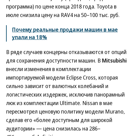
программа) по цене конца 2018 года. Toyota в
июле снизила цену на RAV4 на 50–100 тыс. руб.
Почему реальные продажи машин в мае
упали на 18%
В ряде случаев концерны отказываются от опций
для сохранения доступности машин. В
Mitsubishi
внесли изменения в комплектации
импортируемой модели Eclipse Cross, которая
сильно зависит от валютных колебаний и
логистических издержек, исключив панорамный
люк из комплектации Ultimate. Nissan в мае
пересмотрел ценовую политику модели Murano,
сделав его «более доступным для широкой
аудитории» — цена снизилась на 286–