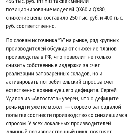
456 тыс. руб. Infiniti также сменили
позиционирование моделей QX60 и QX80,
снижение цены составило 250 тыс. руб. и 400 тыс.
руб. соответственно.
По словам источника “Ъ” на рынке, ряд крупных
производителей обсуждают снижение планов
производства в РФ, что позволит не только
снизить собственные издержки за счет
реализации затоваренных складов, но и
активировать потребительский спрос за счет
естественно возникнувшего дефицита. Сергей
Удалов из «Автостата» уверен, что о дефиците
речь идти уже не может — скорее о запоздалой
попытке соотнести производство со снизившимся
спросом. У всех локальных производителей
длинный производственный цикл, поясняет