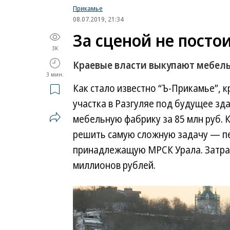
Прикамье
08.07.2019, 21:34
За сценой не посто
3K
Краевые власти выкупают мебель
3 мин.
Как стало известно “Ъ-Прикамье”,
участка в Разгуляе под будущее зд
мебельную фабрику за 85 млн руб. 
решить самую сложную задачу — пе
принадлежащую МРСК Урала. Затрат
миллионов рублей.