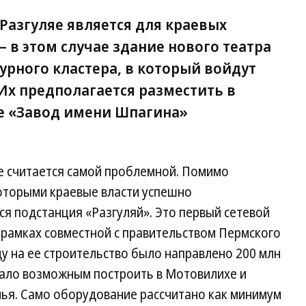
 Разгуляе является для краевых
 в этом случае здание нового театра
урного кластера, в который войдут
Их предполагается разместить в
е «Завод имени Шпагина»
яе считается самой проблемной. Помимо
которыми краевые власти успешно
ся подстанция «Разгуляй». Это первый сетевой
 рамках совместной с правительством Пермского
ду на ее строительство было направлено 200 млн
тало возможным построить в Мотовилихе и
илья. Само оборудование рассчитано как минимум