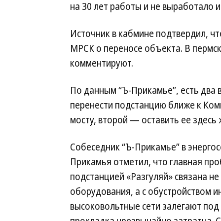
на 30 лет работы и не выработало и
Источник в кабмине подтвердил, чт
МРСК о переносе объекта. В пермс
комментируют.
По данным “Ъ-Прикамье”, есть два 
перенести подстанцию ближе к Ко
мосту, второй — оставить ее здесь 
Собеседник “Ъ-Прикамье” в энергос
Прикамья отметил, что главная про
подстанцией «Разгуляй» связана не
оборудования, а с обустройством и
высоковольтные сети залегают под 