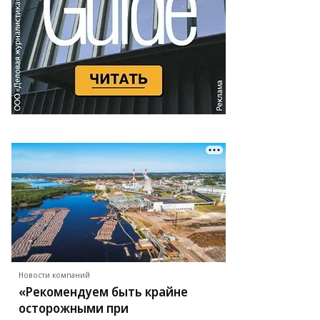
аксим
мерлинг,
ммерсантъ
Новости компаний
«Рекомендуем быть крайне
осторожными при