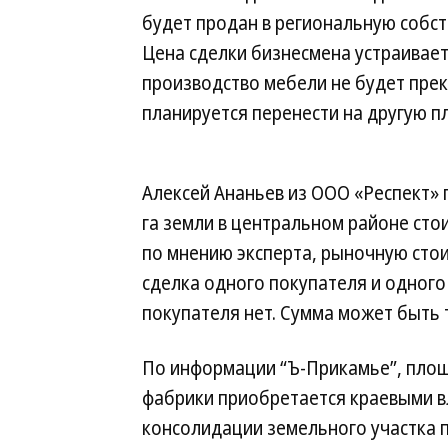
будет продан в региональную собст
Цена сделки бизнесмена устраивает
производство мебели не будет пре
планируется перенести на другую п
Алексей Ананьев из ООО «Респект» п
га земли в центральном районе стои
по мнению эксперта, рыночную стоим
сделка одного покупателя и одного
покупателя нет. Сумма может быть т
По информации “Ъ-Прикамье”, пло
фабрики приобретается краевыми в
консолидации земельного участка 