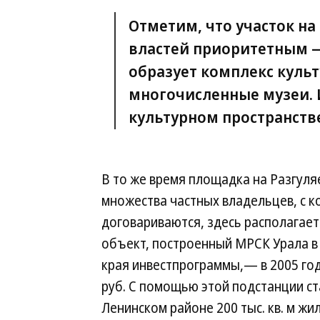
Отметим, что участок на
властей приоритетным —
образует комплекс культ
многочисленные музеи. 
культурном пространств
В то же время площадка на Разгул
множества частных владельцев, с 
договариваются, здесь располагает
объект, построенный МРСК Урала в
края инвест­программы,— в 2005 го
руб. С помощью этой подстанции с
Ленинском районе 200 тыс. кв. м ж