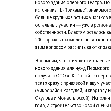
нового здания оперного театра. По
источника “Ъ-Прикамье”, знакомого
больше крупных частных участков в
остальные участки — уже в регион
собственности. Властям осталось в
200 гаражных комплексов, до конца 
этим вопросом рассчитывают справи
Напомним, что этим летом краевые
нового здания для нужд Пермского т
получило ООО «ГК "Строй-эксперт"»
театр сразу с привязкой к двум уча
(микрорайон Разгуляй) и кварталу 
Окулова и Монастырской). Исполни
года, а строительство новой сцены 