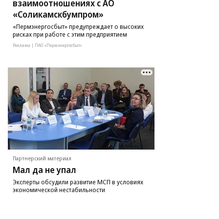
взаимоотношениях с АО
«Соликамскбумпром»
«Пермэнергосбыт» предупреждает о высоких
рисках при работе с этим предприятием
Реклама | ПАО «Пермэнергосбыт»
Партнерский материал
Мал да не упал
Эксперты обсудили развитие МСП в условиях
экономической нестабильности