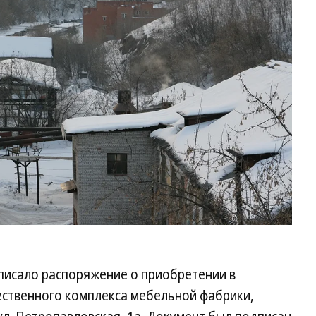
М
Ки
Ко
писало распоряжение о приобретении в
ственного комплекса мебельной фабрики,