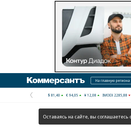
Коммерсантъ
На главную региона
$ 81,40
€ 94,05
¥ 12,08
IMOEX 2285,88
Предыдущая
страница
Оставаясь на сайте, вы соглашаетесь 