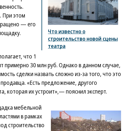
венность.
. При этом
кращено — его
Что известно о
лощадку.
строительство новой сцены
театра
олагает, что 1
т примерно 30 млн руб. Однако в данном случае,
ость сделки назвать сложно из-за того, что это
 продавца. «Есть предложение, другого
а, которая их устроит»,— пояснил эксперт.
щадка мебельной
ластями в рамках
под строительство