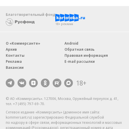
Благотворительный фонд
18+ реклама
О «Коммерсанте»
Android
Архив
Обратная связь
Контакты
Правовая информация
Реклама
E-mail рассылки
Вакансии
18+
© АО «Коммерсантъ». 127006, Москва, Оружейный переулок д. 41,
тел. +7 (495) 797-69-70.
Сетевое издание «Коммерсантъ» (доменное имя сайта:
kommersant.ru) зарегистрировано Федеральной службой
по надзору в сфере связи, информационных технологий и массовых
коммуникаций (Роскомнадзор), регистрационный номер и дата