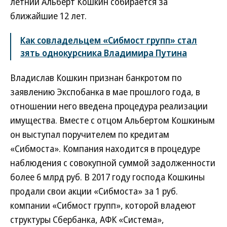
летний Альберт Кошкин собирается за
ближайшие 12 лет.
Как совладельцем «Сибмост групп» стал
зять однокурсника Владимира Путина
Владислав Кошкин признан банкротом по
заявлению Экспобанка в мае прошлого года, в
отношении него введена процедура реализации
имущества. Вместе с отцом Альбертом Кошкиным
он выступал поручителем по кредитам
«Сибмоста». Компания находится в процедуре
наблюдения с совокупной суммой задолженности
более 6 млрд руб. В 2017 году господа Кошкины
продали свои акции «Сибмоста» за 1 руб.
компании «Сибмост групп», которой владеют
структуры Сбербанка, АФК «Система»,