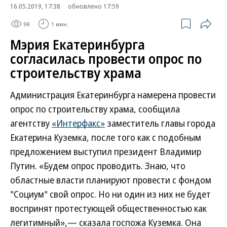
16.05.2019, 17:38
обновлено 17:59
9K
1 мин.
Мэрия Екатеринбурга
согласилась провести опрос по
строительству храма
Администрация Екатеринбурга намерена провести
опрос по строительству храма, сообщила
агентству
«Интерфакс»
заместитель главы города
Екатерина Куземка, после того как с подобным
предложением выступил президент Владимир
Путин. «Будем опрос проводить. Знаю, что
областные власти планируют провести с фондом
"Социум" свой опрос. Но ни один из них не будет
воспринят протестующей общественностью как
легитимный»,— сказала госпожа Куземка. Она