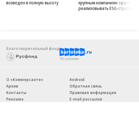
возведен в полную высоту
крупным компаниям эффектив
реализовывать ESG-стратегию
Благотворительный фонд
18+ реклама
О «Коммерсанте»
Android
Архив
Обратная связь
Контакты
Правовая информация
Реклама
E-mail рассылки
Вакансии
18+