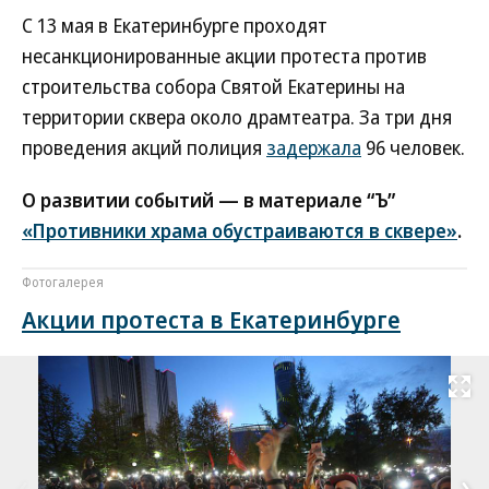
С 13 мая в Екатеринбурге проходят
несанкционированные акции протеста против
строительства собора Святой Екатерины на
территории сквера около драмтеатра. За три дня
проведения акций полиция
задержала
96 человек.
О развитии событий — в материале “Ъ”
«Противники храма обустраиваются в сквере»
.
Фотогалерея
Акции протеста в Екатеринбурге
Развернуть на