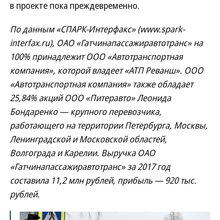
в проекте пока преждевременно.
По данным «СПАРК-Интерфакс» (www.spark-
interfax.ru), ОАО «Гатчинапассажиравтотранс» на
100% принадлежит ООО «Автотранспортная
компания», которой владеет «АТП Реванш». ООО
«Автотранспортная компания» также обладает
25,84% акций ООО «Питеравто» Леонида
Бондаренко — крупного перевозчика,
работающего на территории Петербурга, Москвы,
Ленинградской и Московской областей,
Волгограда и Карелии. Выручка ОАО
«Гатчинапассажиравтотранс» за 2017 год
составила 11,2 млн рублей, прибыль — 920 тыс.
рублей.