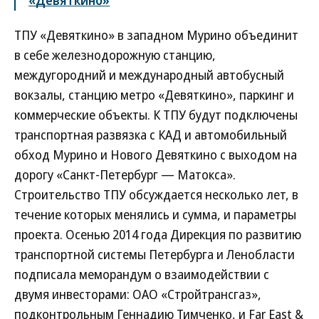
«Девяткино»
ТПУ «Девяткино» в западном Мурино объединит
в себе железнодорожную станцию,
междугородний и международный автобусный
вокзалы, станцию метро «Девяткино», паркинг и
коммерческие объекты. К ТПУ будут подключены
транспортная развязка с КАД и автомобильный
обход Мурино и Нового Девяткино с выходом на
дорогу «Санкт-Петербург — Матокса».
Строительство ТПУ обсуждается несколько лет, в
течение которых менялись и сумма, и параметры
проекта. Осенью 2014 года Дирекция по развитию
транспортной системы Петербурга и Ленобласти
подписала меморандум о взаимодействии с
двумя инвесторами: ОАО «Стройтрансгаз»,
подконтрольным Геннадию Тимченко, и Far East &