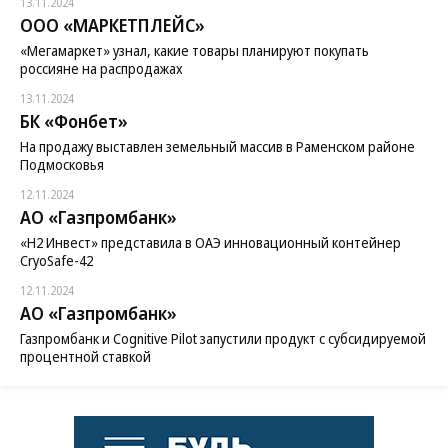
13.11.2024
ООО «МАРКЕТПЛЕЙС»
«Мегамаркет» узнал, какие товары планируют покупать
россияне на распродажах
13.11.2024
БК «Фонбет»
На продажу выставлен земельный массив в Раменском районе
Подмосковья
12.11.2024
АО «Газпромбанк»
«H2 Инвест» представила в ОАЭ инновационный контейнер
CryoSafe-42
12.11.2024
АО «Газпромбанк»
Газпромбанк и Cognitive Pilot запустили продукт с субсидируемой
процентной ставкой