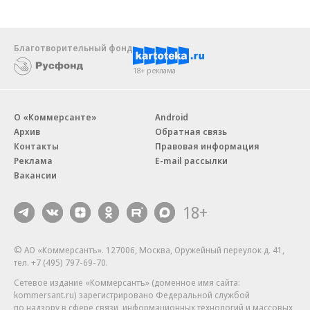
Благотворительный фонд
18+ реклама
О «Коммерсанте»
Android
Архив
Обратная связь
Контакты
Правовая информация
Реклама
E-mail рассылки
Вакансии
18+
© АО «Коммерсантъ». 127006, Москва, Оружейный переулок д. 41,
тел. +7 (495) 797-69-70.
Сетевое издание «Коммерсантъ» (доменное имя сайта:
kommersant.ru) зарегистрировано Федеральной службой
по надзору в сфере связи, информационных технологий и массовых