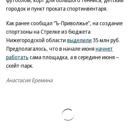
футболом, корт для большого тенниса, детский
городок и пункт проката спортинвентаря.
Как ранее сообщал “Ъ-Приволжье”, на создание
спортзоны на Стрелке из бюджета
Нижегородской области
выделили
35 млн руб.
Предполагалось, что в начале июня
начнет
работать
сама площадка, а в середине июня –
скейт-парк.
Анастасия Еремина