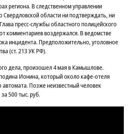
рах региона. В следственном управлении
о Свердловской области ни подтверждать, ни
 Глава пресс-службы областного полицейского
 от комментариев воздержался. В ведомстве
ерка инцидента. Предположительно, уголовное
а (ст. 213 УК РФ).
ого дела, произошел 4 мая в Камышлове.
сподина Ионина, который около кафе-отеля
о автомата. Позже неизвестный человек
за 500 тыс. руб.