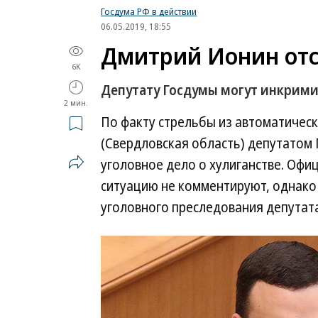
Госдума РФ в действии
06.05.2019, 18:55
Дмитрий Ионин отс
6K
Депутату Госдумы могут инкрими
2 мин.
По факту стрельбы из автоматичес
(Свердловская область) депутато
уголовное дело о хулиганстве. Офи
ситуацию не комментируют, однако
уголовного преследования депутата