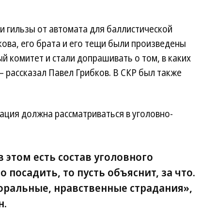
и гильзы от автомата для баллистической
кова, его брата и его тещи были произведены
й комитет и стали допрашивать о том, в каких
 рассказал Павел Грибков. В СКР был также
уация должна рассматриваться в уголовно-
 в этом есть состав уголовного
 посадить, то пусть объяснит, за что.
оральные, нравственные страдания»,
н.