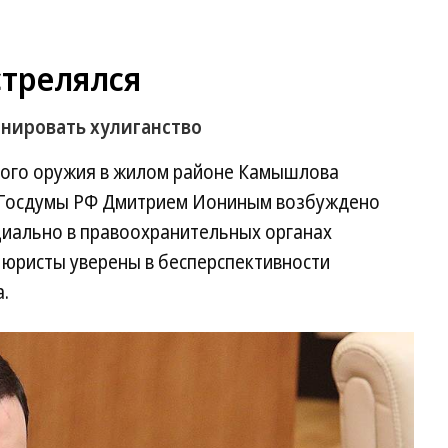
трелялся
нировать хулиганство
кого оружия в жилом районе Камышлова
м Госдумы РФ Дмитрием Иониным возбуждено
циально в правоохранительных органах
 юристы уверены в бесперспективности
.