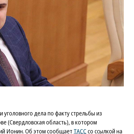
и уголовного дела по факту стрельбы из
е (Свердловская область), в котором
ий Ионин. Об этом сообщает
ТАСС
со ссылкой на