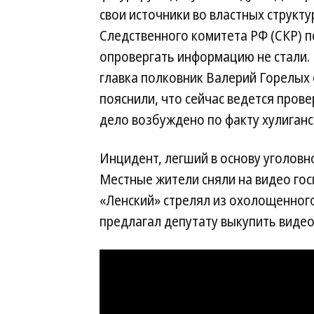
свои источники во властных структу
Следственного комитета РФ (СКР) п
опровергать информацию не стали.
главка полковник Валерий Горелых
пояснили, что сейчас ведется пров
дело возбуждено по факту хулиганств
Инцидент, легший в основу уголовн
Местные жители сняли на видео го
«Ленский» стрелял из охолощенног
предлагал депутату выкупить видео 