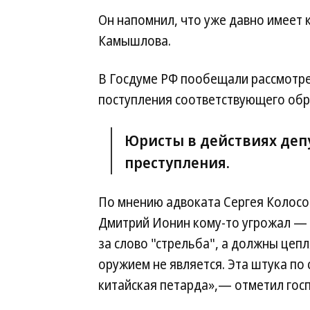
Он напомнил, что уже давно имеет
Камышлова.
В Госдуме РФ пообещали рассмотрет
поступления соответствующего обр
Юристы в действиях депу
преступления.
По мнению адвоката Сергея Колосов
Дмитрий Ионин кому-то угрожал — н
за слово "стрельба", а должны цеп
оружием не является. Эта штука по 
китайская петарда»,— отметил гос