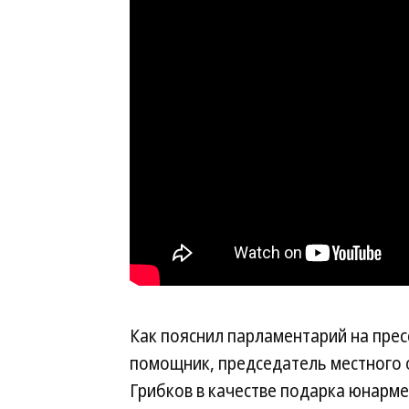
Как пояснил парламентарий на прес
помощник, председатель местного 
Грибков в качестве подарка юнарм