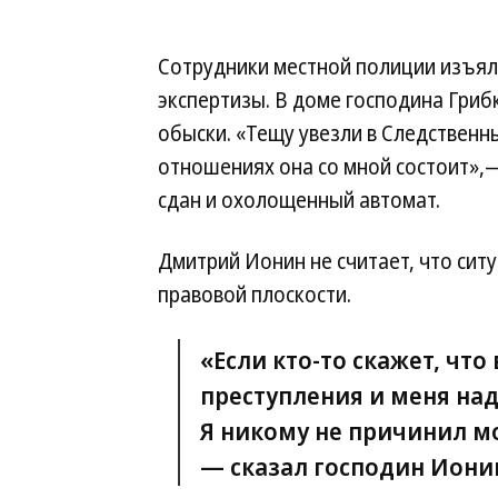
Сотрудники местной полиции изъял
экспертизы. В доме господина Гриб
обыски. «Тещу увезли в Следственны
отношениях она со мной состоит»,—
сдан и охолощенный автомат.
Дмитрий Ионин не считает, что сит
правовой плоскости.
«Если кто-то скажет, что
преступления и меня надо
Я никому не причинил м
— сказал господин Иони