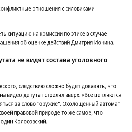
 конфликтные отношения с силовиками
ь ситуацию на комиссии по этике в случае
ащения об оценке действий Дмитрия Ионина.
тата не видят состава уголовного
ского, следствию сложно будет доказать, что
а видео депутат стрелял вверх. «Все цепляются
ляться за слово "оружие". Охолощенный автомат
своей правовой природе то же самое, что
подин Колосовский.