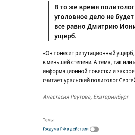
В то же время политолог
уголовное дело не будет
все равно Дмитрию Иони
ущерб.
«Он понесет репутационный ущерб,
в меньшей степени. А тема, так или
информационной повестки и закро
считает уральский политолог Серг
Анастасия Реутова, Екатеринбург
Темы:
Госдума РФ в действии