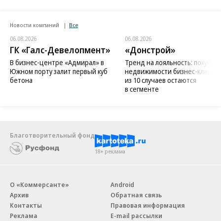
Новости компаний
Все
06.08.2026
06.08.2026
ГК «Галс-Девелопмент»
«Донстрой»
В бизнес-центре «Адмирал» в
Тренд на лояльность: покупат
Южном порту залит первый куб
недвижимости бизнес-класса в
бетона
из 10 случаев остаются
в сегменте
Благотворительный фонд
18+ реклама
О «Коммерсанте»
Android
Архив
Обратная связь
Контакты
Правовая информация
Реклама
E-mail рассылки