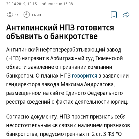
30.04.2019, 13:15
обновлено 15:38
3K
1 мин.
Антипинский НПЗ готовится
объявить о банкротстве
Антипинский нефтеперерабатывающий завод
(НПЗ) направит в Арбитражный суд Тюменской
области заявление о признании компании
банкротом. О планах НПЗ
говорится
в заявлении
гендиректора завода Максима Андриасова,
размещенном на сайте Единого федерального
реестра сведений о фактах деятельности юрлиц.
Согласно документу, НПЗ просит признать себя
несостоятельным «в связи с наличием признаков
банкротства, предусмотренных п. 2 ст. 3 ФЗ "О