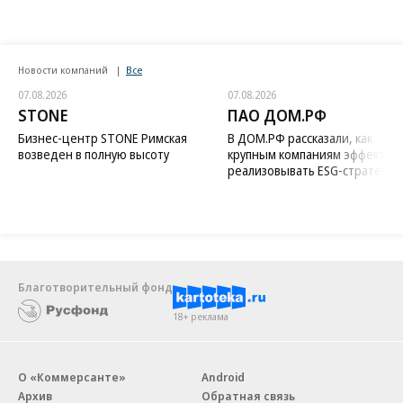
Новости компаний
Все
07.08.2026
07.08.2026
STONE
ПАО ДОМ.РФ
Бизнес-центр STONE Римская
В ДОМ.РФ рассказали, как
возведен в полную высоту
крупным компаниям эффектив
реализовывать ESG-стратегию
Благотворительный фонд
18+ реклама
О «Коммерсанте»
Android
Архив
Обратная связь