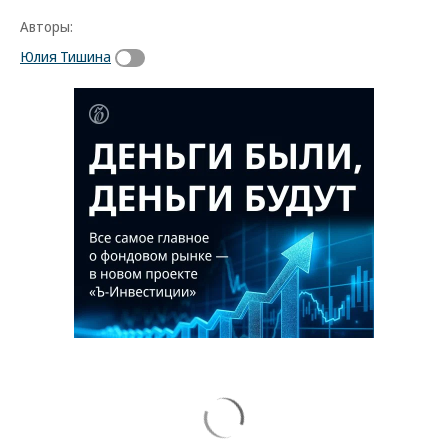
Авторы:
Юлия Тишина