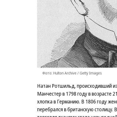
Фото: Hulton Archive / Getty Images
Натан Ротшильд, происходивший из
Манчестер в 1798 году в возрасте 2
хлопка в Германию. В 1806 году же
перебрался в британскую столицу.