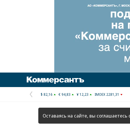
Коммерсантъ
$ 82,16
€ 94,83
¥ 12,23
IMOEX 2281,31
Предыдущая
страница
Оставаясь на сайте, вы соглашаетесь 