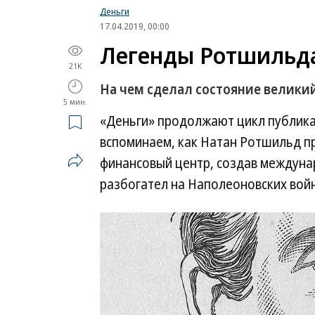
Деньги
17.04.2019, 00:00
Легенды Ротшильд
21K
На чем сделал состояние велики
5 мин.
«Деньги» продолжают цикл публика
вспоминаем, как Натан Ротшильд п
финансовый центр, создав междуна
разбогател на Наполеоновских войн