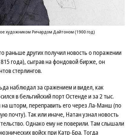
ое художником Ричардом Дайтоном (1900 год)
то раньше других получил новость о поражении
815 года), сыграв на фондовой бирже, он
тов стерлингов.
ьда наблюдал за сражением и видел, как
ился в бельгийский порт Остенде и за 2 тыс.
 на шторм, переправить его через Ла-Манш (по
ую почту). Так или иначе, Натан узнал новость
тельство. Однако ему не поверили. Там слышали
оюзнических войск при Катр-Бра. Тогда