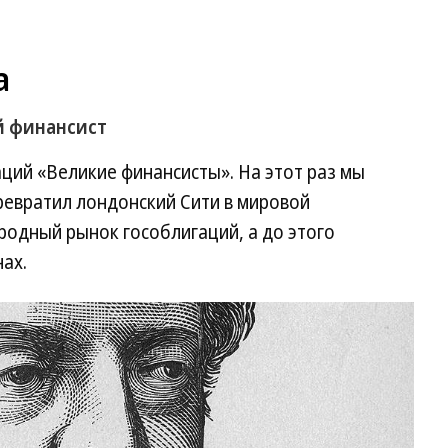
а
й финансист
ций «Великие финансисты». На этот раз мы
ревратил лондонский Сити в мировой
родный рынок гособлигаций, а до этого
ах.