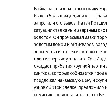
Война парализовала экономику Евр
было в большом дефиците — прави
запретили его вывоз. Натан Ротшил
ситуации стал самым азартным охо
золотом. Он прочесывал лавки торг
золотым ломом и антикваров, заво
знакомства и отслеживая важные нов
один из первых узнал, что Ост-Инд
ожидает прибытия крупной партии
слитков, которые собирается продат
предложил наивысшую цену и скупил
узнав об этой сделке, предложило 
комиссию, но доставить золото Ве