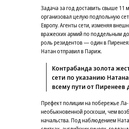
Задача за год доставить свыше 11 
организовал целую подпольную сеть
Европу. Агенты сети, изменяя внеш
вражеских армий по поддельным до
роль резидентов — один в Пиренея
Натан отправил в Париж.
Контрабанда золота жест
сети по указанию Натан
всему пути от Пиренеев
Префект полиции на побережье Ла-М
необыкновенной роскоши, чем возб
начальства. Под наблюдением Натан