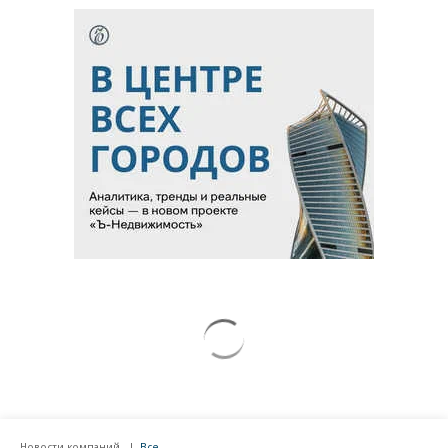
Новости компаний
Все