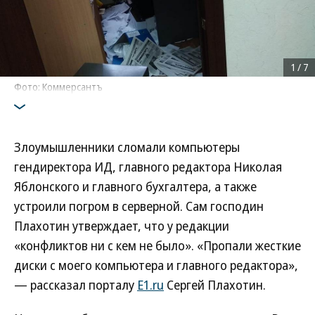
1
/
7
Фото: Коммерсантъ
Злоумышленники сломали компьютеры
гендиректора ИД, главного редактора Николая
Яблонского и главного бухгалтера, а также
устроили погром в серверной. Сам господин
Плахотин утверждает, что у редакции
«конфликтов ни с кем не было». «Пропали жесткие
диски с моего компьютера и главного редактора»,
— рассказал порталу
E1.ru
Сергей Плахотин.