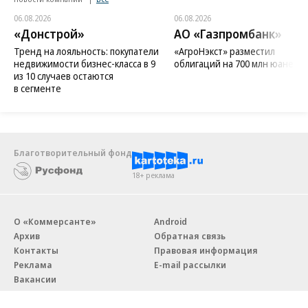
06.08.2026
06.08.2026
«Донстрой»
АО «Газпромбанк»
Тренд на лояльность: покупатели
«АгроНэкст» разместил
недвижимости бизнес-класса в 9
облигаций на 700 млн юаней
из 10 случаев остаются
в сегменте
Благотворительный фонд
18+ реклама
О «Коммерсанте»
Android
Архив
Обратная связь
Контакты
Правовая информация
Реклама
E-mail рассылки
Вакансии