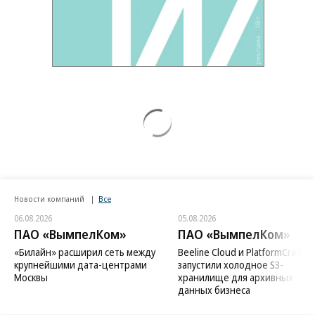
Новости компаний
Все
06.08.2026
05.08.2026
ПАО «ВымпелКом»
ПАО «ВымпелКом»
«Билайн» расширил сеть между
Beeline Cloud и PlatformCraft
крупнейшими дата-центрами
запустили холодное S3-
Москвы
хранилище для архивных
данных бизнеса