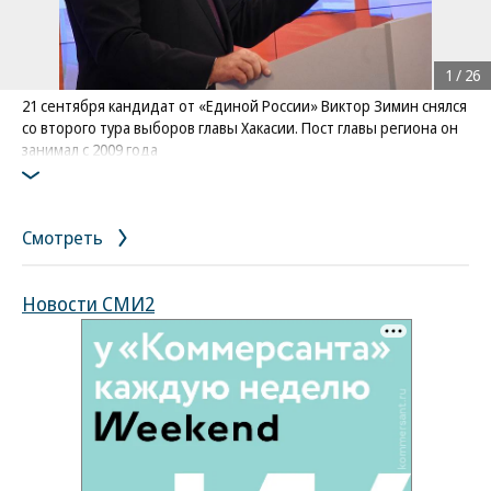
1
/
26
21 сентября кандидат от «Единой России» Виктор Зимин снялся
со второго тура выборов главы Хакасии. Пост главы региона он
занимал с 2009 года
Фото: Коммерсантъ / Анатолий Жданов
/
купить фото
Смотреть
Новости СМИ2