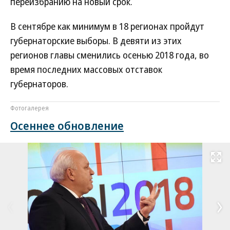
переизбранию на новый срок.
В сентябре как минимум в 18 регионах пройдут
губернаторские выборы. В девяти из этих
регионов главы сменились осенью 2018 года, во
время последних массовых отставок
губернаторов.
Фотогалерея
Осеннее обновление
Развернуть на