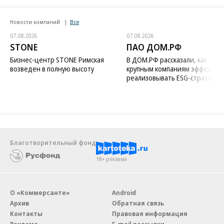
Новости компаний
Все
07.08.2026
07.08.2026
STONE
ПАО ДОМ.РФ
Бизнес-центр STONE Римская
В ДОМ.РФ рассказали, как
возведен в полную высоту
крупным компаниям эффектив
реализовывать ESG-стратегию
Благотворительный фонд
18+ реклама
О «Коммерсанте»
Android
Архив
Обратная связь
Контакты
Правовая информация