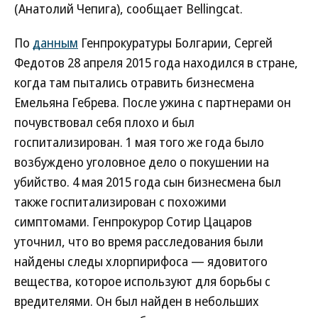
(Анатолий Чепига), сообщает Bellingcat.
По
данным
Генпрокуратуры Болгарии, Сергей
Федотов 28 апреля 2015 года находился в стране,
когда там пытались отравить бизнесмена
Емельяна Гебрева. После ужина с партнерами он
почувствовал себя плохо и был
госпитализирован. 1 мая того же года было
возбуждено уголовное дело о покушении на
убийство. 4 мая 2015 года сын бизнесмена был
также госпитализирован с похожими
симптомами. Генпрокурор Сотир Цацаров
уточнил, что во время расследования были
найдены следы хлорпирифоса — ядовитого
вещества, которое используют для борьбы с
вредителями. Он был найден в небольших