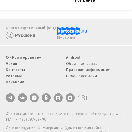
в сегменте
Благотворительный фонд
18+ реклама
О «Коммерсанте»
Android
Архив
Обратная связь
Контакты
Правовая информация
Реклама
E-mail рассылки
Вакансии
18+
© АО «Коммерсантъ». 127006, Москва, Оружейный переулок д. 41,
тел. +7 (495) 797-69-70.
Сетевое издание «Коммерсантъ» (доменное имя сайта: