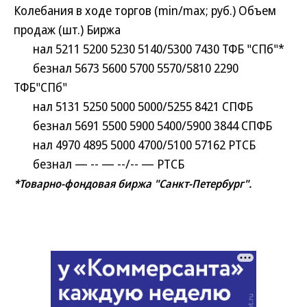
Колебания в ходе торгов (min/max; руб.) Объем
продаж (шт.) Биржа
нал 5211 5200 5230 5140/5300 7430 ТФБ "СПб"*
безнал 5673 5600 5700 5570/5810 2290
ТФБ"СПб"
нал 5131 5250 5000 5000/5255 8421 СПФБ
безнал 5691 5500 5900 5400/5900 3844 СПФБ
нал 4970 4895 5000 4700/5100 57162 РТСБ
безнал — -- — --/-- — РТСБ
*Товарно-фондовая биржа "Санкт-Петербург".