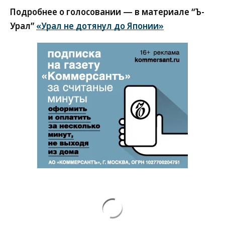
Подробнее о голосовании — в материале “Ъ-
Урал”
«Урал не дотянул до Японии»