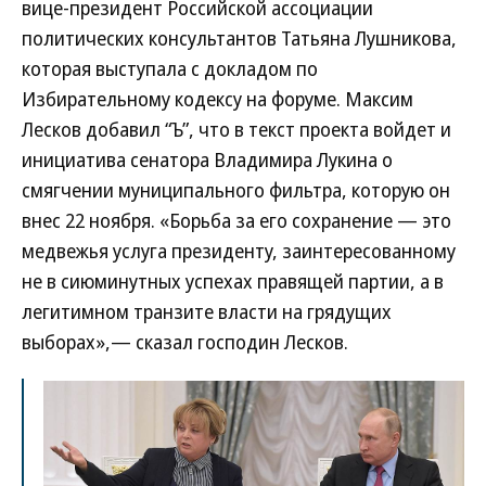
вице-президент Российской ассоциации
политических консультантов Татьяна Лушникова,
которая выступала с докладом по
Избирательному кодексу на форуме. Максим
Лесков добавил “Ъ”, что в текст проекта войдет и
инициатива сенатора Владимира Лукина о
смягчении муниципального фильтра, которую он
внес 22 ноября. «Борьба за его сохранение — это
медвежья услуга президенту, заинтересованному
не в сиюминутных успехах правящей партии, а в
легитимном транзите власти на грядущих
выборах»,— сказал господин Лесков.