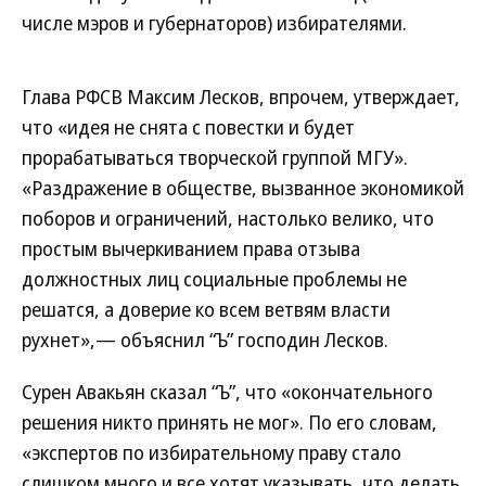
числе мэров и губернаторов) избирателями.
Глава РФСВ Максим Лесков, впрочем, утверждает,
что «идея не снята с повестки и будет
прорабатываться творческой группой МГУ».
«Раздражение в обществе, вызванное экономикой
поборов и ограничений, настолько велико, что
простым вычеркиванием права отзыва
должностных лиц социальные проблемы не
решатся, а доверие ко всем ветвям власти
рухнет»,— объяснил “Ъ” господин Лесков.
Сурен Авакьян сказал “Ъ”, что «окончательного
решения никто принять не мог». По его словам,
«экспертов по избирательному праву стало
слишком много и все хотят указывать, что делать