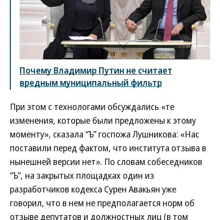
Почему Владимир Путин не считает
вредным муниципальный фильтр
При этом с технологами обсуждались «те
изменения, которые были предложены к этому
моменту», сказала “Ъ” госпожа Лушникова: «Нас
поставили перед фактом, что института отзыва в
нынешней версии нет». По словам собеседников
“Ъ”, на закрытых площадках один из
разработчиков кодекса Сурен Авакьян уже
говорил, что в нем не предполагается норм об
отзыве депутатов и должностных лиц (в том