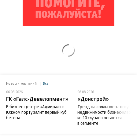
Новости компаний
Все
06.08.2026
06.08.2026
ГК «Галс-Девелопмент»
«Донстрой»
В бизнес-центре «Адмирал» в
Тренд на лояльность: покупат
Южном порту залит первый куб
недвижимости бизнес-класса в
бетона
из 10 случаев остаются
в сегменте