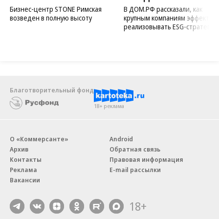
Бизнес-центр STONE Римская
В ДОМ.РФ рассказали, как
возведен в полную высоту
крупным компаниям эффектив
реализовывать ESG-стратегию
Благотворительный фонд
18+ реклама
О «Коммерсанте»
Android
Архив
Обратная связь
Контакты
Правовая информация
Реклама
E-mail рассылки
Вакансии
18+