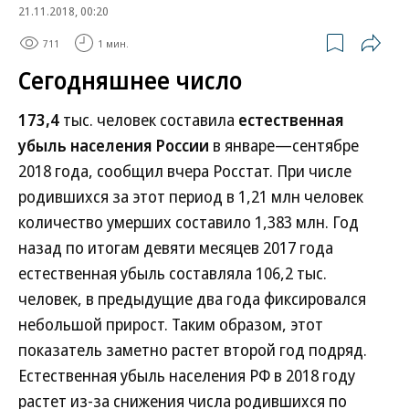
21.11.2018, 00:20
711
1 мин.
Сегодняшнее число
173,4
тыс. человек составила
естественная
убыль населения России
в январе—сентябре
2018 года, сообщил вчера Росстат. При числе
родившихся за этот период в 1,21 млн человек
количество умерших составило 1,383 млн. Год
назад по итогам девяти месяцев 2017 года
естественная убыль составляла 106,2 тыс.
человек, в предыдущие два года фиксировался
небольшой прирост. Таким образом, этот
показатель заметно растет второй год подряд.
Естественная убыль населения РФ в 2018 году
растет из-за снижения числа родившихся по