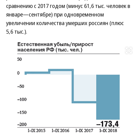
сравнению с 2017 годом (минус 61,6 тыс. человек в
январе—сентябре) при одновременном
увеличении количества умерших россиян (плюс
5,6 тыс.).
Развернуть на