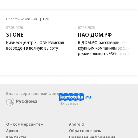
Новости компаний
Все
07.08.2026
07.08.2026
STONE
ПАО ДОМ.РФ
Бизнес-центр STONE Римская
В ДОМ.РФ рассказали, как
возведен в полную высоту
крупным компаниям эффектив
реализовывать ESG-стратегию
Благотворительный фонд
18+ реклама
О «Коммерсанте»
Android
Архив
Обратная связь
Контакты
Правовая информация