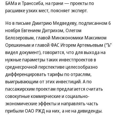
БАМа и Транссиба, на грани — проекты по
расшивке узких мест, поясняет эксперт.
Но в письме Дмитрию Медведеву, подписанном 6
ноября Евгением Дитрихом, Олегом
Белозеровым, главой Минэкономики Максимом
Орешкиным и главой ФАС Игорем Артемьевым (“Ъ”
видел документ), говорится, что для выхода на
нужные параметры таких инвестпроектов в
среднесрочной перспективе целесообразно
дифференцировать тарифы по отраслям,
выигрывающим от этих инвестиций. А по
пассажирским проектам предлагается считать
совокупные коммерческие и социально-
экономические эффекты и направлять часть
прибыли ОАО РЖД на них, а не на дивиденды.