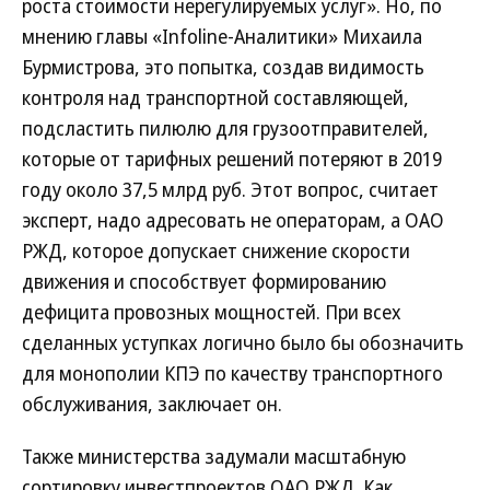
роста стоимости нерегулируемых услуг». Но, по
мнению главы «Infoline-Аналитики» Михаила
Бурмистрова, это попытка, создав видимость
контроля над транспортной составляющей,
подсластить пилюлю для грузоотправителей,
которые от тарифных решений потеряют в 2019
году около 37,5 млрд руб. Этот вопрос, считает
эксперт, надо адресовать не операторам, а ОАО
РЖД, которое допускает снижение скорости
движения и способствует формированию
дефицита провозных мощностей. При всех
сделанных уступках логично было бы обозначить
для монополии КПЭ по качеству транспортного
обслуживания, заключает он.
Также министерства задумали масштабную
сортировку инвестпроектов ОАО РЖД. Как