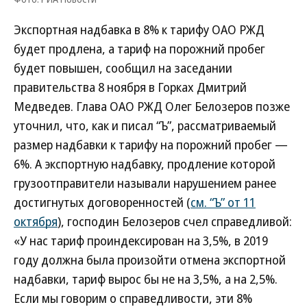
Экспортная надбавка в 8% к тарифу ОАО РЖД
будет продлена, а тариф на порожний пробег
будет повышен, сообщил на заседании
правительства 8 ноября в Горках Дмитрий
Медведев. Глава ОАО РЖД Олег Белозеров позже
уточнил, что, как и писал “Ъ”, рассматриваемый
размер надбавки к тарифу на порожний пробег —
6%. А экспортную надбавку, продление которой
грузоотправители называли нарушением ранее
достигнутых договоренностей (
см. “Ъ” от 11
октября
), господин Белозеров счел справедливой:
«У нас тариф проиндексирован на 3,5%, в 2019
году должна была произойти отмена экспортной
надбавки, тариф вырос бы не на 3,5%, а на 2,5%.
Если мы говорим о справедливости, эти 8%