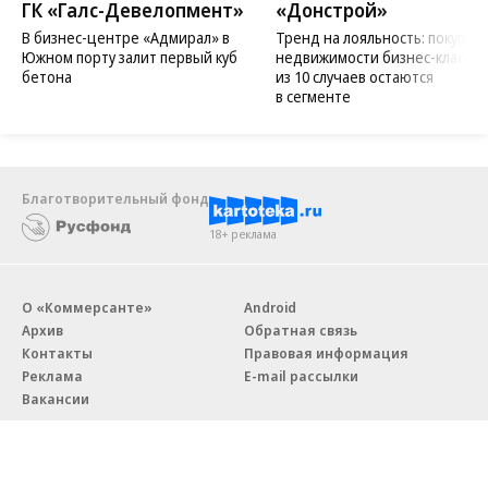
ГК «Галс-Девелопмент»
«Донстрой»
В бизнес-центре «Адмирал» в
Тренд на лояльность: покупат
Южном порту залит первый куб
недвижимости бизнес-класса в
бетона
из 10 случаев остаются
в сегменте
Благотворительный фонд
18+ реклама
О «Коммерсанте»
Android
Архив
Обратная связь
Контакты
Правовая информация
Реклама
E-mail рассылки
Вакансии
18+