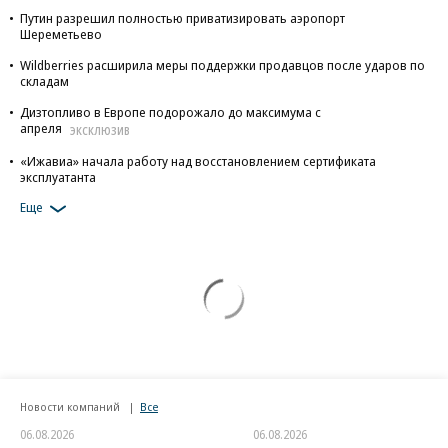
Путин разрешил полностью приватизировать аэропорт
Шереметьево
Wildberries расширила меры поддержки продавцов после ударов по
складам
Дизтопливо в Европе подорожало до максимума с
апреля
ЭКСКЛЮЗИВ
«Ижавиа» начала работу над восстановлением сертификата
эксплуатанта
Еще
Новости компаний
Все
06.08.2026
06.08.2026