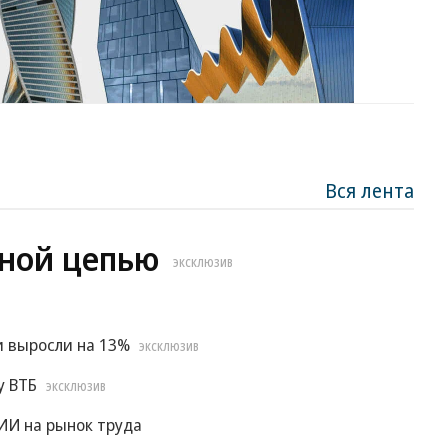
Вся лента
ной цепью
ЭКСКЛЮЗИВ
и выросли на 13%
ЭКСКЛЮЗИВ
у ВТБ
ЭКСКЛЮЗИВ
ИИ на рынок труда