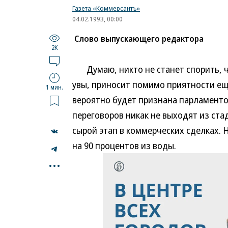
Газета «Коммерсантъ»
04.02.1993, 00:00
Слово выпускающего редактора
2K
Думаю, никто не станет спорить, ч
увы, приносит помимо приятности ещ
1 мин.
вероятно будет признана парламенто
переговоров никак не выходят из ст
сырой этап в коммерческих сделках. 
на 90 процентов из воды.
...