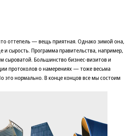
то оттепель — вещь приятная. Однако зимой она,
е и сырость. Программа правительства, например,
м сыроватой. Большинство бизнес-визитов и
адии протоколов о намерениях — тоже весьма
Но это нормально. В конце концов все мы состоим