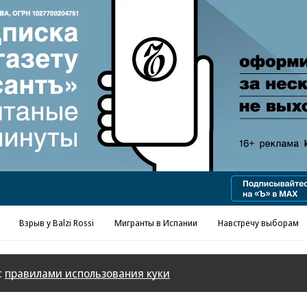
Взрыв у Balzi Rossi
Мигранты в Испании
Навстречу выборам
с
правилами использования куки