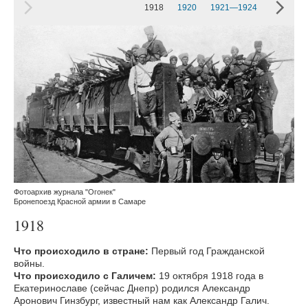
1918
1920
1921—1924
1929
Фотоархив журнала "Огонек"
Бронепоезд Красной армии в Самаре
1918
Что происходило в стране:
Первый год Гражданской
войны.
Что происходило с Галичем:
19 октября 1918 года в
Екатеринославе (сейчас Днепр) родился Александр
Аронович Гинзбург, известный нам как Александр Галич.