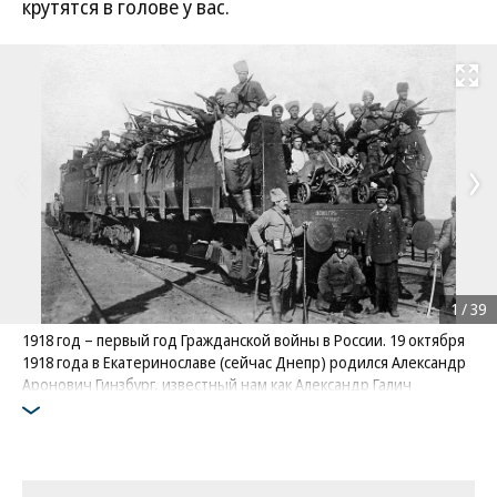
крутятся в голове у вас.
Развернуть на
1
/
39
1918 год – первый год Гражданской войны в России. 19 октября
1918 года в Екатеринославе (сейчас Днепр) родился Александр
Аронович Гинзбург, известный нам как Александр Галич
Фото: Фотоархив журнала "Огонек"