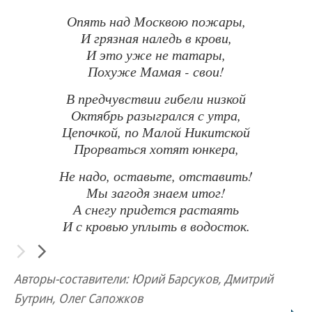
Опять над Москвою пожары,
И грязная наледь в крови,
И это уже не татары,
Похуже Мамая - свои!
В предчувствии гибели низкой
Октябрь разыгрался с утра,
Цепочкой, по Малой Никитской
Прорваться хотят юнкера,
Не надо, оставьте, отставить!
Мы загодя знаем итог!
А снегу придется растаять
И с кровью уплыть в водосток.
Авторы-составители: Юрий Барсуков, Дмитрий
Бутрин, Олег Сапожков