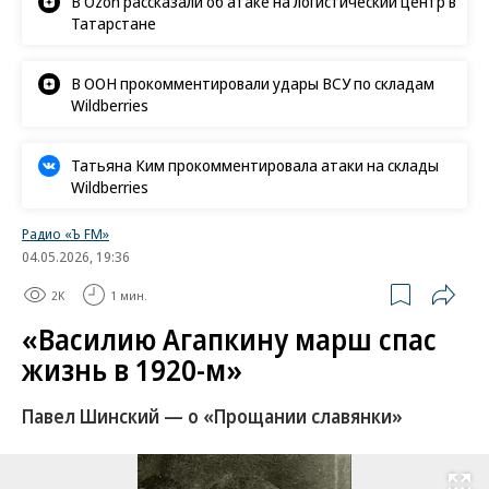
В Ozon рассказали об атаке на логистический центр в
Татарстане
В ООН прокомментировали удары ВСУ по складам
Wildberries
Татьяна Ким прокомментировала атаки на склады
Wildberries
Радио «Ъ FM»
04.05.2026, 19:36
2K
1 мин.
«Василию Агапкину марш спас
жизнь в 1920-м»
Павел Шинский — о «Прощании славянки»