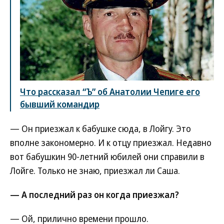
Что рассказал “Ъ” об Анатолии Чепиге его
бывший командир
— Он приезжал к бабушке сюда, в Лойгу. Это
вполне закономерно. И к отцу приезжал. Недавно
вот бабушкин 90-летний юбилей они справили в
Лойге. Только не знаю, приезжал ли Саша.
— А последний раз он когда приезжал?
— Ой, прилично времени прошло.