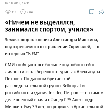
09.10.2018, 14:31
11K
2 мин.
«Ничем не выделялся,
занимался спортом, учился»
Земляк подполковника Александра Мишкина,
подозреваемого в отравлении Скрипалей,— в
интервью “Ъ FM”
СМИ сообщают все больше подробностей о
личности «солсберецкого туриста» Александра
Петрова. По данным британской
расследовательской группы Bellingcat и
российского издания Insider, Петров — на самом
деле военный врач и офицер ГРУ Александр
Мишкин. Ему 39 лет, он родился в Архангельской