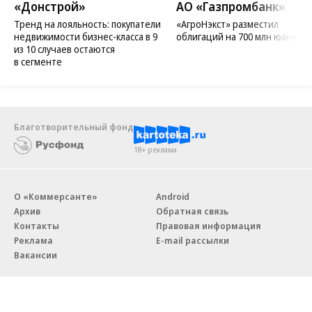
«Донстрой»
АО «Газпромбанк»
Тренд на лояльность: покупатели
«АгроНэкст» разместил
недвижимости бизнес-класса в 9
облигаций на 700 млн юаней
из 10 случаев остаются
в сегменте
Благотворительный фонд
18+ реклама
О «Коммерсанте»
Android
Архив
Обратная связь
Контакты
Правовая информация
Реклама
E-mail рассылки
Вакансии
18+