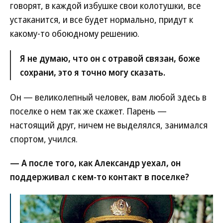
говорят, в каждой избушке свои колотушки, все
устаканится, и все будет нормально, придут к
какому-то обоюдному решению.
Я не думаю, что он с отравой связан, боже
сохрани, это я точно могу сказать.
Он — великолепный человек, вам любой здесь в
поселке о нем так же скажет. Парень —
настоящий друг, ничем не выделялся, занимался
спортом, учился.
— А после того, как Александр уехал, он
поддерживал с кем-то контакт в поселке?