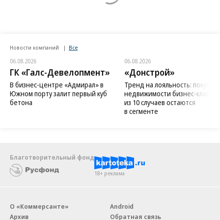
Новости компаний
Все
06.08.2026
06.08.2026
ГК «Галс-Девелопмент»
«Донстрой»
В бизнес-центре «Адмирал» в
Тренд на лояльность: покупат
Южном порту залит первый куб
недвижимости бизнес-класса в
бетона
из 10 случаев остаются
в сегменте
Благотворительный фонд
18+ реклама
О «Коммерсанте»
Android
Архив
Обратная связь