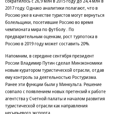
сократилось с 26,9 млн в 2015 году до 24,4 млн в
2017 году. Однако аналитики полагают, что в
Россию уже в качестве туристов могут вернуться
болельщики, посетившие Россию во время
чемпионата мира по футболу . По
предварительным оценкам, рост турпотока в
Россию в 2019 году может составить 20%.
Напомним, в середине сентября президент
России Владимир Путин сделал Минэкономики
новым куратором туристической отрасли, отдав
ему контроль за деятельностью Ростуризма.
Ранее эти функции были у Минкульта. Решение
совпало с появлением новых претензий к работе
агентства у Счетной палаты и началом развития
туристической отрасли как направления
несырьевого экспорта.