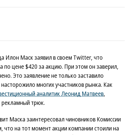
да Илон Маск заявил в своем Twitter, что
 по цене $420 за акцию. При этом он заверил,
ено. Это заявление не только заставило
и насторожило многих участников рынка. Как
вестиционный аналитик Леонид Матвеев
,
 рекламный трюк.
твит Маска заинтересовал чиновников Комиссии
, что на тот момент акции компании стоили на