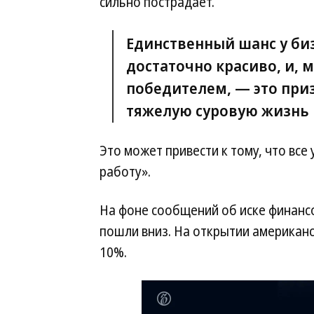
сильно пострадает.
Единственный шанс у би
достаточно красиво, и, 
победителем, — это приз
тяжелую суровую жизнь 
Это может привести к тому, что вс
работу».
На фоне сообщений об иске финансо
пошли вниз. На открытии американс
10%.