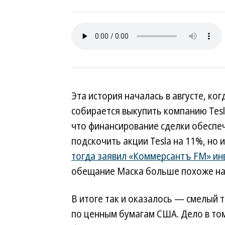
Эта история началась в августе, ког
собирается выкупить компанию Tesla
что финансирование сделки обеспеч
подскочить акции Tesla на 11%, но 
тогда заявил «Коммерсантъ FM» ин
обещание Маска больше похоже на
В итоге так и оказалось — смелый 
по ценным бумагам США. Дело в том