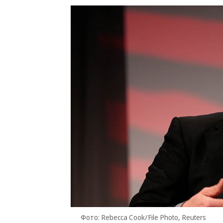
Фото: Rebecca Cook/File Photo, Reuters