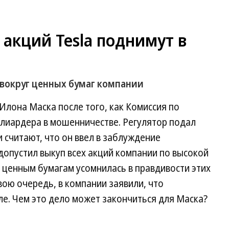
 акций Tesla поднимут в
 вокруг ценных бумаг компании
Илона Маска после того, как Комиссия по
лиардера в мошенничестве. Регулятор подал
 считают, что он ввел в заблуждение
 допустил выкуп всех акций компании по высокой
о ценным бумагам усомнилась в правдивости этих
вою очередь, в компании заявили, что
е. Чем это дело может закончиться для Маска?