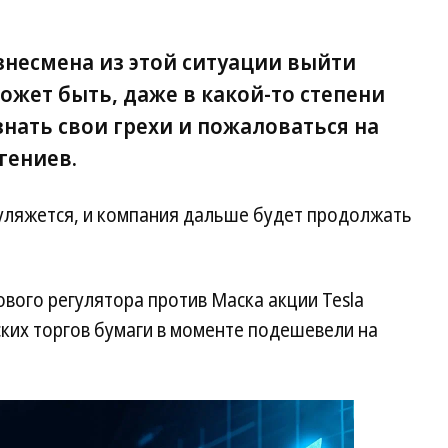
знесмена из этой ситуации выйти
может быть, даже в какой-то степени
нать свои грехи и пожаловаться на
гениев.
е уляжется, и компания дальше будет продолжать
вого регулятора против Маска акции Tesla
ких торгов бумаги в моменте подешевели на