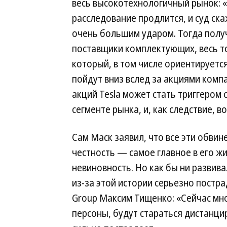
весь высокотехнологичный рынок: «
расследование продлится, и суд ска
очень большим ударом. Тогда получ
поставщики комплектующих, весь т
который, в том числе ориентируется
пойдут вниз вслед за акциями компа
акций Tesla может стать триггером
сегменте рынка, и, как следствие, 
Сам Маск заявил, что все эти обвин
честность — самое главное в его жи
невиновность. Но как бы ни развив
из-за этой истории серьезно постр
Group Максим Тищенко: «Сейчас мно
персоны, будут стараться дистанци