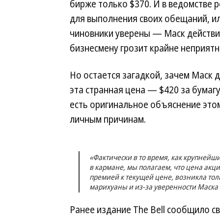
бирже только $370. И в ведомстве р
для выполнения своих обещаний, ил
чиновники уверены — Маск действи
бизнесмену грозит крайне неприятн
Но остается загадкой, зачем Маск 
эта странная цена — $420 за бумаг
есть оригинальное объяснение этому
личным причинам.
«Фактически в то время, как крупнейши
в кармане, мы полагаем, что цена акци
премией к текущей цене, возникла тол
марихуаны и из-за уверенности Маска в 
Ранее издание The Bell сообщило с