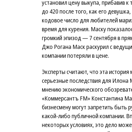
установил цену выкупа, прибавив к 
до 420 после того, как его девушка,
кодовое число для любителей мари
время для курения. Маску показало
громкий эпизод — 7 сентября в пр
Джо Рогана Маск раскурил с ведущи
компании потеряли в цене.
Эксперты считают, что эта история
серьезные последствия для Илона 
мнению экономического обозреват
«Коммерсантъ FM» Константина Ма
бизнесмену могут запретить быть 
какой-либо публичной компании. В
некоторых условиях, это дело може