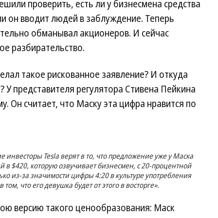
ешили проверить, есть ли у бизнесмена средства
и он вводит людей в заблуждение. Теперь
тельно обманывал акционеров. И сейчас
ое разбирательство.
делал такое рискованное заявление? И откуда
у? У представителя регулятора Стивена Пейкина
. Он считает, что Маску эта цифра нравится по
е инвесторы Tesla верят в то, что предложение уже у Маска
й в $420, которую озвучивает бизнесмен, с 20-процентной
ько из-за значимости цифры 4:20 в культуре употребления
том, что его девушка будет от этого в восторге».
вою версию такого ценообразования: Маск