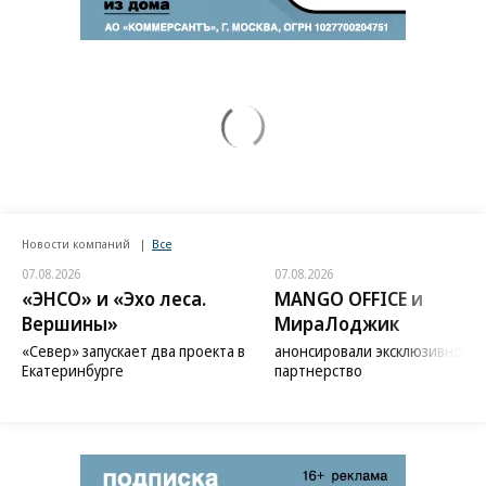
Новости компаний
Все
07.08.2026
07.08.2026
«ЭНСО» и «Эхо леса.
MANGO OFFICE и
Вершины»
МираЛоджик
«Север» запускает два проекта в
анонсировали эксклюзивное
Екатеринбурге
партнерство