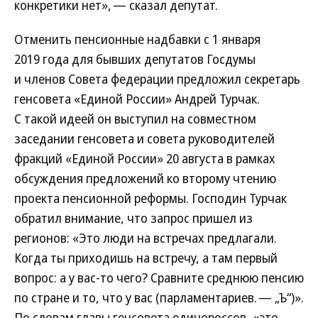
конкретики нет», — сказал депутат.
Отменить пенсионные надбавки с 1 января
2019 года для бывших депутатов Госдумы
и членов Совета федерации предложил секретарь
генсовета «Единой России» Андрей Турчак.
С такой идеей он выступил на совместном
заседании генсовета и совета руководителей
фракций «Единой России» 20 августа в рамках
обсуждения предложений ко второму чтению
проекта пенсионной реформы. Господин Турчак
обратил внимание, что запрос пришел из
регионов: «Это люди на встречах предлагали.
Когда ты приходишь на встречу, а там первый
вопрос: а у вас-то чего? Сравните среднюю пенсию
по стране и то, что у вас (парламентариев. — „Ъ“)».
По словам главы генсовета единороссов, «это