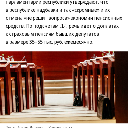
парламентарии республики утверждают, что
в республике надбавки и так «скромные» и их
отмена «не решит вопроса» экономии пенсионных
средств. По подсчетам „Ъ“, речь идет о доплатах
к страховым пенсиям бывших депутатов
в размере 35–55 тыс. руб. ежемесячно.
Фото: Артем Дергунов, Коммерсантъ