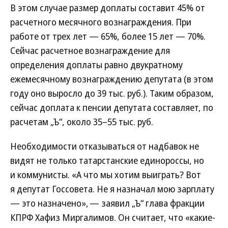
В этом случае размер доплаты составит 45% от
расчетного месячного вознаграждения. При
работе от трех лет — 65%, более 15 лет — 70%.
Сейчас расчетное вознаграждение для
определения доплаты равно двукратному
ежемесячному вознаграждению депутата (в этом
году оно выросло до 39 тыс. руб.). Таким образом,
сейчас доплата к пенсии депутата составляет, по
расчетам „Ъ“, около 35–55 тыс. руб.
Необходимости отказываться от надбавок не
видят не только татарстанские единороссы, но
и коммунисты. «А что мы хотим выиграть? Вот
я депутат Госсовета. Не я назначал мою зарплату
— это назначено», — заявил „Ъ“ глава фракции
КПРФ Хафиз Миргалимов. Он считает, что «какие-