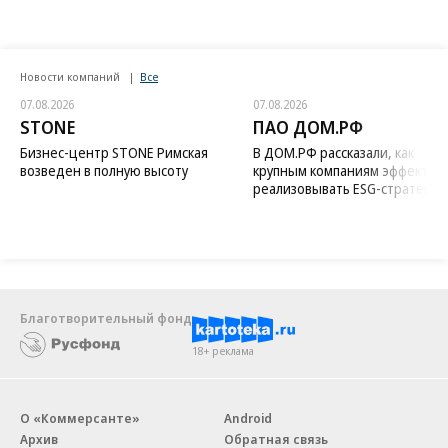
Новости компаний
Все
07.08.2026
07.08.2026
STONE
ПАО ДОМ.РФ
Бизнес-центр STONE Римская
В ДОМ.РФ рассказали, как
возведен в полную высоту
крупным компаниям эффектив
реализовывать ESG-стратегию
Благотворительный фонд
18+ реклама
О «Коммерсанте»
Android
Архив
Обратная связь