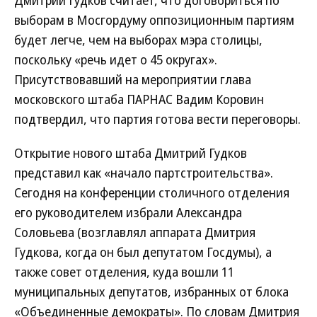
Дмитрий Гудков считает, что договориться по
выборам в Мосгордуму оппозиционным партиям
будет легче, чем на выборах мэра столицы,
поскольку «речь идет о 45 округах».
Присутствовавший на мероприятии глава
московского штаба ПАРНАС Вадим Коровин
подтвердил, что партия готова вести переговоры.
Открытие нового штаба Дмитрий Гудков
представил как «начало партстроительства».
Сегодня на конференции столичного отделения
его руководителем избрали Александра
Соловьева (возглавлял аппарата Дмитрия
Гудкова, когда он был депутатом Госдумы), а
также совет отделения, куда вошли 11
муниципальных депутатов, избранных от блока
«Объединенные демократы». По словам Дмитрия