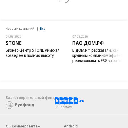
Новости компаний
Все
07.08.2026
07.08.2026
STONE
ПАО ДОМ.РФ
Бизнес-центр STONE Римская
В ДОМ.РФ рассказали, как
возведен в полную высоту
крупным компаниям эффектив
реализовывать ESG-стратегию
Благотворительный фонд
18+ реклама
О «Коммерсанте»
Android