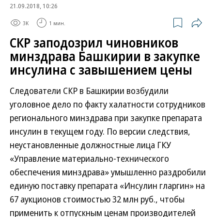
21.09.2018, 10:26
3K
1 мин.
СКР заподозрил чиновников
минздрава Башкирии в закупке
инсулина с завышением цены
Следователи СКР в Башкирии возбудили
уголовное дело по факту халатности сотрудников
регионального минздрава при закупке препарата
инсулин в текущем году. По версии следствия,
неустановленные должностные лица ГКУ
«Управление материально-технического
обеспечения минздрава» умышленно раздробили
единую поставку препарата «Инсулин гларгин» на
67 аукционов стоимостью 32 млн руб., чтобы
применить к отпускным ценам производителей