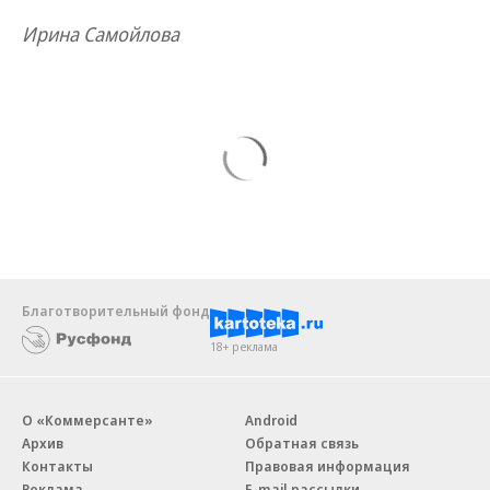
Ирина Самойлова
Благотворительный фонд
18+ реклама
О «Коммерсанте»
Android
Архив
Обратная связь
Контакты
Правовая информация
Реклама
E-mail рассылки