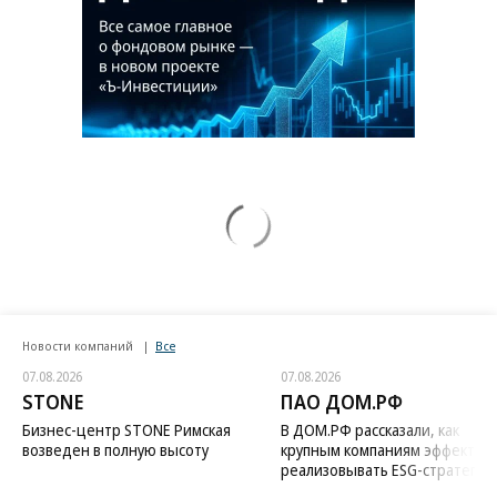
Новости компаний
Все
07.08.2026
07.08.2026
STONE
ПАО ДОМ.РФ
Бизнес-центр STONE Римская
В ДОМ.РФ рассказали, как
возведен в полную высоту
крупным компаниям эффектив
реализовывать ESG-стратегию