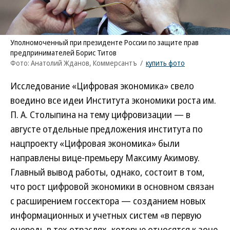
Уполномоченный при президенте России по защите прав
предпринимателей Борис Титов
Фото: Анатолий Жданов, Коммерсантъ
/
купить фото
Исследование «Цифровая экономика» свело
воедино все идеи Института экономики роста им.
П. А. Столыпина на тему цифровизации — в
августе отдельные предложения института по
нацпроекту «Цифровая экономика» были
направлены вице-премьеру Максиму Акимову.
Главный вывод работы, однако, состоит в том,
что рост цифровой экономики в основном связан
с расширением госсектора — созданием новых
информационных и учетных систем «в первую
очередь в тех отраслях, которые относятся к зоне