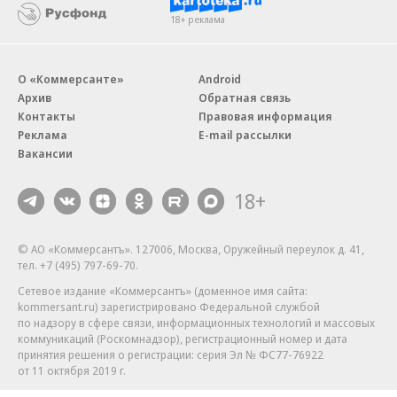
18+ реклама
О «Коммерсанте»
Android
Архив
Обратная связь
Контакты
Правовая информация
Реклама
E-mail рассылки
Вакансии
18+
© АО «Коммерсантъ». 127006, Москва, Оружейный переулок д. 41,
тел. +7 (495) 797-69-70.
Сетевое издание «Коммерсантъ» (доменное имя сайта:
kommersant.ru) зарегистрировано Федеральной службой
по надзору в сфере связи, информационных технологий и массовых
коммуникаций (Роскомнадзор), регистрационный номер и дата
принятия решения о регистрации: серия
Эл № ФС77-76922
от 11 октября 2019 г.
Партнерские проекты/материалы, новости компаний, материалы