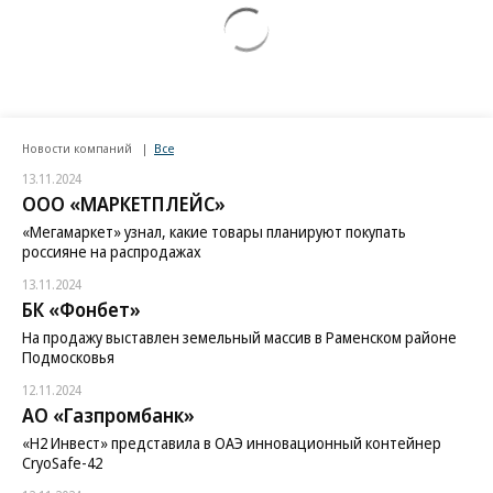
Новости компаний
Все
13.11.2024
ООО «МАРКЕТПЛЕЙС»
«Мегамаркет» узнал, какие товары планируют покупать
россияне на распродажах
13.11.2024
БК «Фонбет»
На продажу выставлен земельный массив в Раменском районе
Подмосковья
12.11.2024
АО «Газпромбанк»
«H2 Инвест» представила в ОАЭ инновационный контейнер
CryoSafe-42