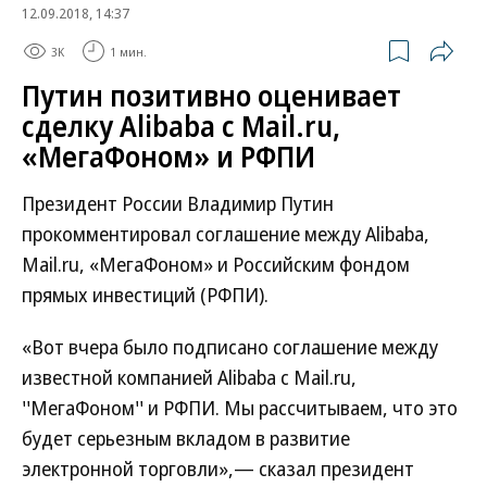
12.09.2018, 14:37
3K
1 мин.
Путин позитивно оценивает
сделку Alibaba c Mail.ru,
«МегаФоном» и РФПИ
Президент России Владимир Путин
прокомментировал соглашение между Alibaba,
Mail.ru, «МегаФоном» и Российским фондом
прямых инвестиций (РФПИ).
«Вот вчера было подписано соглашение между
известной компанией Alibaba c Mail.ru,
''МегаФоном'' и РФПИ. Мы рассчитываем, что это
будет серьезным вкладом в развитие
электронной торговли»,— сказал президент