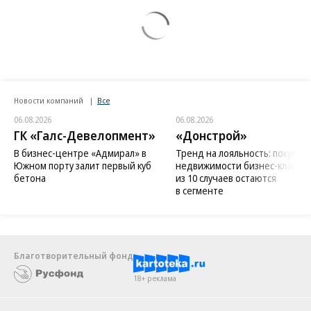
Новости компаний
Все
06.08.2026
06.08.2026
ГК «Галс-Девелопмент»
«Донстрой»
В бизнес-центре «Адмирал» в
Тренд на лояльность: покупат
Южном порту залит первый куб
недвижимости бизнес-класса в
бетона
из 10 случаев остаются
в сегменте
Благотворительный фонд
18+ реклама