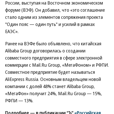
России, выступая на Восточном экономическом
форуме (ВЭФ). Он добавил, что «это соглашение
стало одним из элементов сопряжения проекта
"Один пояс — один путь" и усилий в рамках
ЕАЭС».
Ранее на ВЭФе было объявлено, что китайская
Alibaba Group договорилась о создании
совместного предприятия в сфере электронной
коммерции с Mail.Ru Group, «МегаФоном» и РФПИ.
Совместное предприятие будет называться
AliExpress Russia. Основным владельцем новой
компании с долей 48% станет Alibaba Group,
«МегаФон» получит 24%, Mail.Ru Group — 15%,
РФПИ — 13%.
Подробнее — в публикации “Ъ”
«Российская