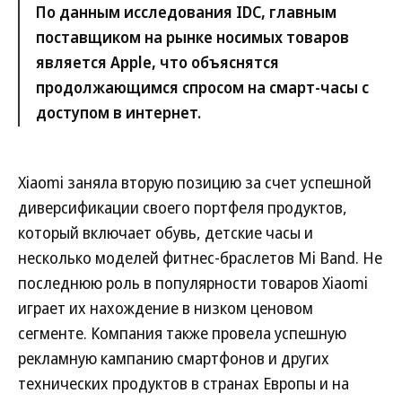
По данным исследования IDC, главным
поставщиком на рынке носимых товаров
является Apple, что объяснятся
продолжающимся спросом на смарт-часы с
доступом в интернет.
Xiaomi заняла вторую позицию за счет успешной
диверсификации своего портфеля продуктов,
который включает обувь, детские часы и
несколько моделей фитнес-браслетов Mi Band. Не
последнюю роль в популярности товаров Xiaomi
играет их нахождение в низком ценовом
сегменте. Компания также провела успешную
рекламную кампанию смартфонов и других
технических продуктов в странах Европы и на