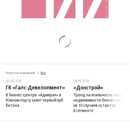
Новости компаний
Все
06.08.2026
06.08.2026
ГК «Галс-Девелопмент»
«Донстрой»
В бизнес-центре «Адмирал» в
Тренд на лояльность: покупат
Южном порту залит первый куб
недвижимости бизнес-класса в
бетона
из 10 случаев остаются
в сегменте