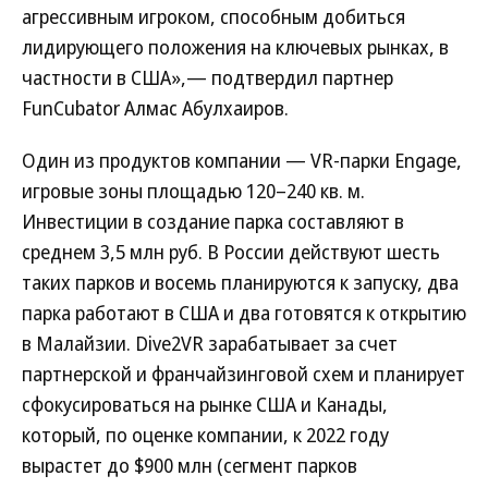
агрессивным игроком, способным добиться
лидирующего положения на ключевых рынках, в
частности в США»,— подтвердил партнер
FunCubator Алмас Абулхаиров.
Один из продуктов компании — VR-парки Engage,
игровые зоны площадью 120–240 кв. м.
Инвестиции в создание парка составляют в
среднем 3,5 млн руб. В России действуют шесть
таких парков и восемь планируются к запуску, два
парка работают в США и два готовятся к открытию
в Малайзии. Dive2VR зарабатывает за счет
партнерской и франчайзинговой схем и планирует
сфокусироваться на рынке США и Канады,
который, по оценке компании, к 2022 году
вырастет до $900 млн (сегмент парков