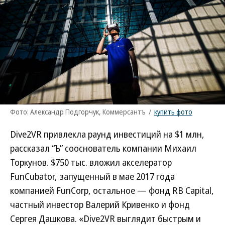
Фото: Александр Подгорчук, Коммерсантъ
/
купить фото
Dive2VR привлекла раунд инвестиций на $1 млн,
рассказал “Ъ” сооснователь компании Михаил
Торкунов. $750 тыс. вложил акселератор
FunCubator, запущенный в мае 2017 года
компанией FunCorp, остальное — фонд RB Capital,
частный инвестор Валерий Кривенко и фонд
Сергея Дашкова. «Dive2VR выглядит быстрым и