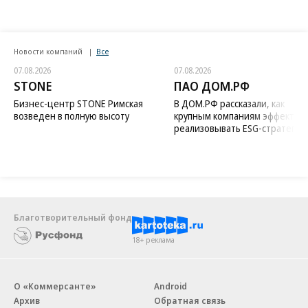
Новости компаний
Все
07.08.2026
07.08.2026
STONE
ПАО ДОМ.РФ
Бизнес-центр STONE Римская
В ДОМ.РФ рассказали, как
возведен в полную высоту
крупным компаниям эффектив
реализовывать ESG-стратегию
Благотворительный фонд
18+ реклама
О «Коммерсанте»
Android
Архив
Обратная связь