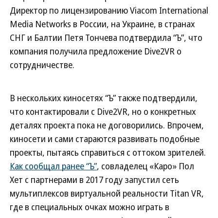
Директор по лицензированию Viacom International
Media Networks в России, на Украине, в странах
СНГ и Балтии Петя Тончева подтвердила “Ъ”, что
компания получила предложение Dive2VR о
сотрудничестве.
В нескольких киносетях “Ъ” также подтвердили,
что контактировали с Dive2VR, но о конкретных
деталях проекта пока не договорились. Впрочем,
киносети и сами стараются развивать подобные
проекты, пытаясь справиться с оттоком зрителей.
Как сообщал ранее “Ъ”
, совладелец «Каро» Пол
Хет с партнерами в 2017 году запустил сеть
мультиплексов виртуальной реальности Titan VR,
где в специальных очках можно играть в