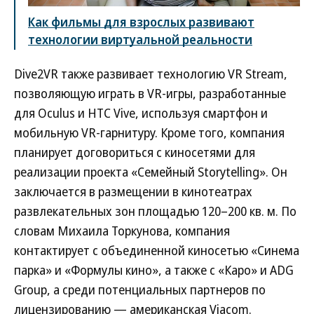
Как фильмы для взрослых развивают
технологии виртуальной реальности
Dive2VR также развивает технологию VR Stream,
позволяющую играть в VR-игры, разработанные
для Oculus и HTC Vive, используя смартфон и
мобильную VR-гарнитуру. Кроме того, компания
планирует договориться с киносетями для
реализации проекта «Семейный Storytelling». Он
заключается в размещении в кинотеатрах
развлекательных зон площадью 120–200 кв. м. По
словам Михаила Торкунова, компания
контактирует с объединенной киносетью «Синема
парка» и «Формулы кино», а также с «Каро» и ADG
Group, а среди потенциальных партнеров по
лицензированию — американская Viacom.