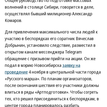
Общее руководство по подготовке массовых
волнений в столице Сибири, говорится в деле,
осуществлял бывший милиционер Александр
Комаров.
Для привлечения максимального числа людей к
участию в беспорядках его соратник Вячеслав
Добрынин, установило следствие, разместил в
открытом канале мессенджера Telegram
обращение с призывом прийти на акции. Он же
подал в мэрию Новосибирска
заявку на
проведение
4 ноября в центральной части города
«Русского марша». По планам организаторов,
после окончания шествия его участники должны
влиться в ряды «Артподготовки». Чтобы согреть
тех, кто решил присоединиться к беспорядкам, в
центре города планировалось разбить