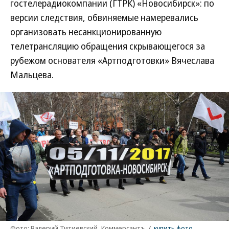
гостелерадиокомпании (ГТРК) «Новосибирск»: по
версии следствия, обвиняемые намеревались
организовать несанкционированную
телетрансляцию обращения скрывающегося за
рубежом основателя «Артподготовки» Вячеслава
Мальцева.
Фото: Валерий Титиевский, Коммерсантъ
/
купить фото