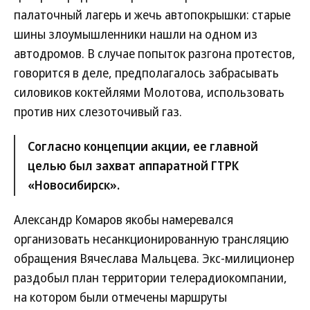
палаточный лагерь и жечь автопокрышки: старые
шины злоумышленники нашли на одном из
автодромов. В случае попыток разгона протестов,
говорится в деле, предполагалось забрасывать
силовиков коктейлями Молотова, использовать
против них слезоточивый газ.
Согласно концепции акции, ее главной
целью был захват аппаратной ГТРК
«Новосибирск».
Александр Комаров якобы намеревался
организовать несанкционированную трансляцию
обращения Вячеслава Мальцева. Экс-милиционер
раздобыл план территории телерадио­компании,
на котором были отмечены маршруты