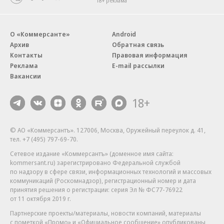
18+ реклама
О «Коммерсанте»
Android
Архив
Обратная связь
Контакты
Правовая информация
Реклама
E-mail рассылки
Вакансии
18+
© АО «Коммерсантъ». 127006, Москва, Оружейный переулок д. 41,
тел. +7 (495) 797-69-70.
Сетевое издание «Коммерсантъ» (доменное имя сайта:
kommersant.ru) зарегистрировано Федеральной службой
по надзору в сфере связи, информационных технологий и массовых
коммуникаций (Роскомнадзор), регистрационный номер и дата
принятия решения о регистрации: серия
Эл № ФС77-76922
от 11 октября 2019 г.
Партнерские проекты/материалы, новости компаний, материалы
с пометкой «Промо» и «Официальное сообщение» опубликованы