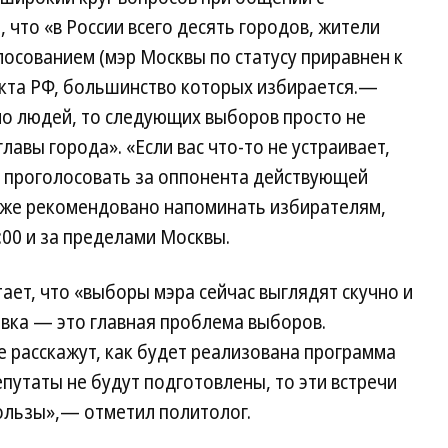
 что «в России всего десять городов, жители
осованием (мэр Москвы по статусу приравнен к
кта РФ, большинство которых избирается.—
ало людей, то следующих выборов просто не
лавы города». «Если вас что-то не устраивает,
 проголосовать за оппонента действующей
акже рекомендовано напоминать избирателям,
:00 и за пределами Москвы.
ает, что «выборы мэра сейчас выглядят скучно и
Явка — это главная проблема выборов.
 расскажут, как будет реализована программа
епутаты не будут подготовлены, то эти встречи
пользы»,— отметил политолог.