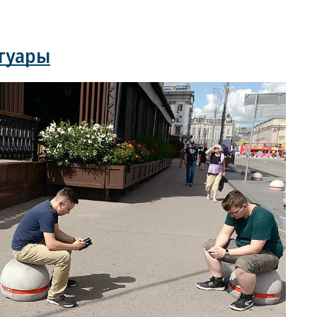
отуары