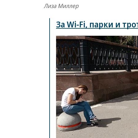
Лиза Миллер
За Wi-Fi, парки и тр