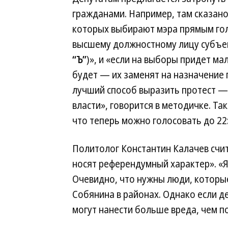
гражданами. Например, там сказано,
которых выбирают мэра прямым гол
высшему должностному лицу субъе
“Ъ”
)», и «если на выборы придет м
будет — их заменят на назначение г
лучший способ выразить протест —
власти», говорится в методичке. Т
что теперь можно голосовать до 22
Политолог Константин Калачев счит
носят референдумный характер». «
Очевидно, что нужны люди, которые
Собянина в районах. Однако если д
могут нанести больше вреда, чем 