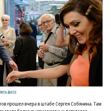
пить фото
ов прошел вчера в штабе Сергея Собянина. Там