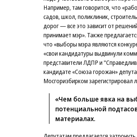
Например, там говорится, что «раб
садов, школ, поликлиник, строитель
дорог — все это зависит от решени
принимает мэр». Также предлагаетс
что «выборы мэра являются конкур
«свои кандидатуры выдвинули комм
представители ЛДПР и "Справедливо
кандидате «Союза горожан» депута
Мосгоризбирком зарегистрировал л
«Чем больше явка на вы
потенциальной подтасов
материалах.
Депутатам предлагается затронуть 