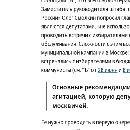
сообщили “Ъ”, что всего волонтера
Заместитель руководителя штаба, 
России» Олег Смолкин попросил гл
являются депутатами, «не использо
проводить встречи с избирателями 
обслуживания. Сложности с этим во
муниципальной кампании в Москве: 
встречались с избирателями в бюд
коммунисты (см. “Ъ” от
28 июня
и
8 
Основные рекомендации
агитацией, которую деп
москвичей.
Ее нужно проводить в первую очеред