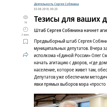
Деятельность Сергея Собянина
03.08.2018, 00:20
Тезисы для ваших 
1K
Штаб Сергея Собянина начнет аг
2 мин.
Предвыборный штаб Сергея Собянин
муниципальных депутатов. Вчера з
исполкома «Единой России» Олег С
начать агитацию с дворов, «где до
население, которое живет там, обе
Депутатов уже обеспечили методичк
явки прямых выборов мэра «просто 