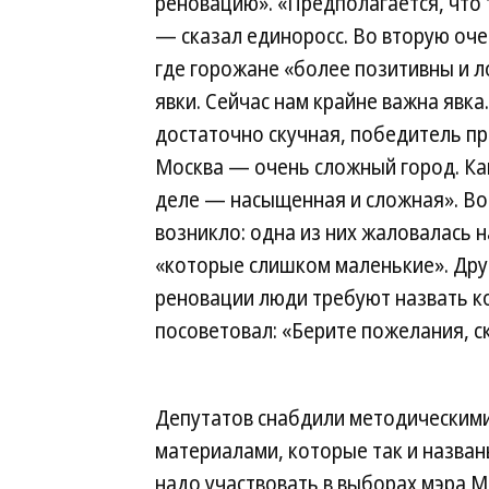
реновацию». «Предполагается, что 
— сказал единоросс. Во вторую оче
где горожане «более позитивны и л
явки. Сейчас нам крайне важна явка
достаточно скучная, победитель пр
Москва — очень сложный город. Кам
деле — насыщенная и сложная». Воп
возникло: одна из них жаловалась 
«которые слишком маленькие». Друг
реновации люди требуют назвать к
посоветовал: «Берите пожелания, ск
Депутатов снабдили методическим
материалами, которые так и назван
надо участвовать в выборах мэра М