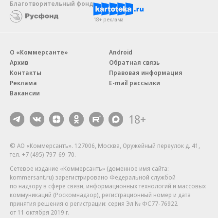
Благотворительный фонд
18+ реклама
О «Коммерсанте»
Android
Архив
Обратная связь
Контакты
Правовая информация
Реклама
E-mail рассылки
Вакансии
18+
© АО «Коммерсантъ». 127006, Москва, Оружейный переулок д. 41,
тел. +7 (495) 797-69-70.
Сетевое издание «Коммерсантъ» (доменное имя сайта:
kommersant.ru) зарегистрировано Федеральной службой
по надзору в сфере связи, информационных технологий и массовых
коммуникаций (Роскомнадзор), регистрационный номер и дата
принятия решения о регистрации: серия
Эл № ФС77-76922
от 11 октября 2019 г.