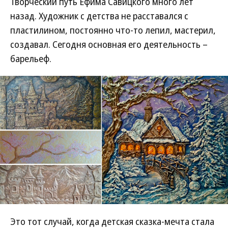
Творческий путь Ефима Савицкого много лет
назад. Художник с детства не расставался с
пластилином, постоянно что-то лепил, мастерил,
создавал. Сегодня основная его деятельность –
барельеф.
Это тот случай, когда детская сказка-мечта стала