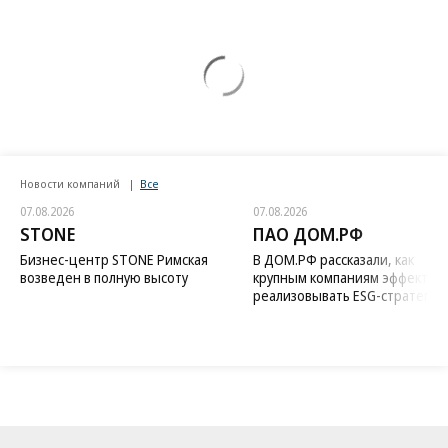
Новости компаний
Все
07.08.2026
07.08.2026
STONE
ПАО ДОМ.РФ
Бизнес-центр STONE Римская
В ДОМ.РФ рассказали, как
возведен в полную высоту
крупным компаниям эффектив
реализовывать ESG-стратегию